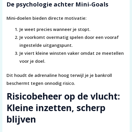
De psychologie achter Mini‑Goals
Mini‑doelen bieden directe motivatie:
Je weet precies wanneer je stopt.
Je voorkomt overmatig spelen door een vooraf
ingestelde uitgangspunt.
Je viert kleine winsten vaker omdat ze meetellen
voor je doel.
Dit houdt de adrenaline hoog terwijl je je bankroll
beschermt tegen onnodig risico.
Risicobeheer op de vlucht:
Kleine inzetten, scherp
blijven