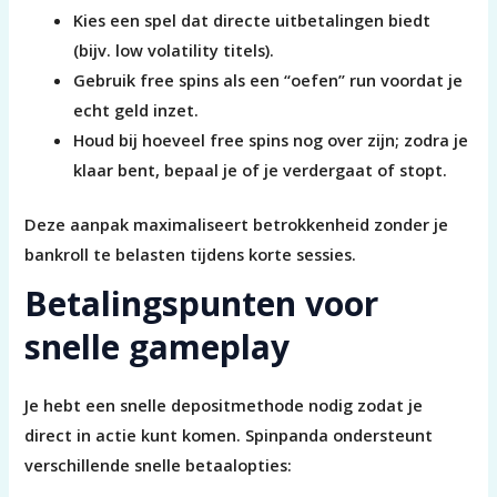
Kies een spel dat directe uitbetalingen biedt
(bijv. low volatility titels).
Gebruik free spins als een “oefen” run voordat je
echt geld inzet.
Houd bij hoeveel free spins nog over zijn; zodra je
klaar bent, bepaal je of je verdergaat of stopt.
Deze aanpak maximaliseert betrokkenheid zonder je
bankroll te belasten tijdens korte sessies.
Betalingspunten voor
snelle gameplay
Je hebt een snelle depositmethode nodig zodat je
direct in actie kunt komen. Spinpanda ondersteunt
verschillende snelle betaalopties: