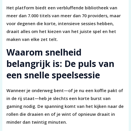
Het platform biedt een verbluffende bibliotheek van
meer dan 7.000 titels van meer dan 70 providers, maar
voor degenen die korte, intensieve sessies hebben,
draait alles om het kiezen van het juiste spel en het
maken van elke zet telt.
Waarom snelheid
belangrijk is: De puls van
een snelle speelsessie
Wanneer je onderweg bent—of je nu een koffie pakt of
in de rij staat—heb je slechts een korte burst van
gaming nodig. De spanning komt van het kijken naar de
rollen die draaien en of je wint of opnieuw draait in
minder dan twintig minuten.