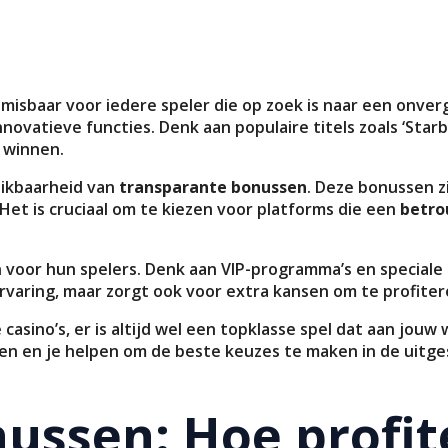
misbaar voor iedere speler die op zoek is naar een onverg
ovatieve functies. Denk aan populaire titels zoals ‘Starbu
e winnen.
hikbaarheid van
transparante bonussen
. Deze bonussen z
et is cruciaal om te kiezen voor platforms die een
betro
voor hun spelers. Denk aan VIP-programma’s en speciale 
lervaring, maar zorgt ook voor extra kansen om te profite
e casino’s, er is altijd wel een topklasse spel dat aan j
llen en je helpen om de beste keuzes te maken in de uitg
ussen: Hoe profit