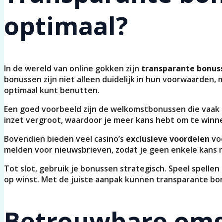
optimaal?
In de wereld van online gokken zijn
transparante bonus
bonussen zijn niet alleen duidelijk in hun voorwaarden
optimaal kunt benutten.
Een goed voorbeeld zijn de welkomstbonussen die vaa
inzet vergroot, waardoor je meer kans hebt om te winne
Bovendien bieden veel casino’s
exclusieve voordelen
voo
melden voor nieuwsbrieven, zodat je geen enkele kans m
Tot slot, gebruik je bonussen strategisch. Speel spellen 
op winst. Met de juiste aanpak kunnen transparante bo
Betrouwbare omge