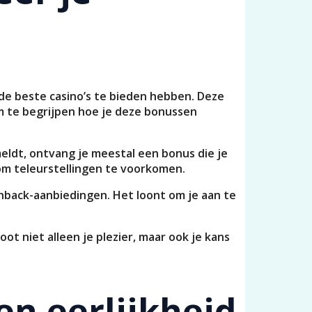
 de beste casino’s te bieden hebben. Deze
om te begrijpen hoe je deze bonussen
eldt, ontvang je meestal een bonus die je
om teleurstellingen te voorkomen.
ashback-aanbiedingen. Het loont om je aan te
ot niet alleen je plezier, maar ook je kans
n eerlijkheid