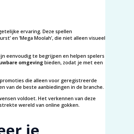
etelijke ervaring. Deze spellen
rst’ en ‘Mega Moolah’, die niet alleen visueel
ijn eenvoudig te begrijpen en helpen spelers
uwbare omgeving
bieden, zodat je met een
promoties die alleen voor geregistreerde
ren van de beste aanbiedingen in de branche.
ouw wensen voldoet. Het verkennen van deze
estrekte wereld van online gokken.
eer je