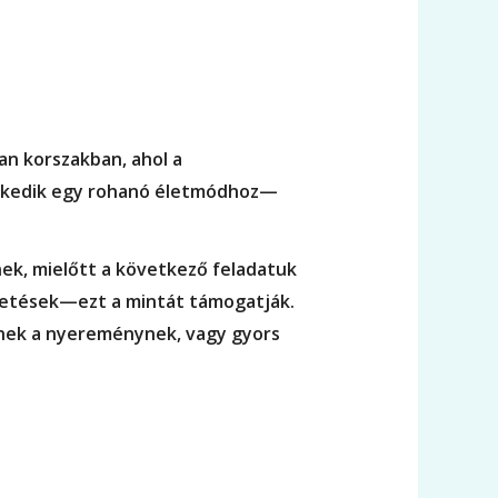
yan korszakban, ahol a
eszkedik egy rohanó életmódhoz—
nek, mielőtt a következő feladatuk
izetések—ezt a mintát támogatják.
ülnek a nyereménynek, vagy gyors