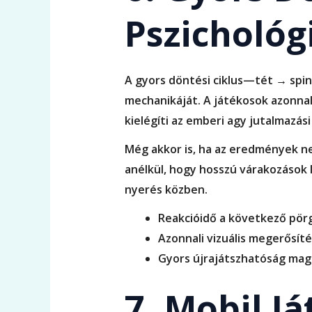
Pszichológ
A gyors döntési ciklus—tét → spin
mechanikáját. A játékosok azonnal
kielégíti az emberi agy jutalmazás
Még akkor is, ha az eredmények ne
anélkül, hogy hosszú várakozások 
nyerés közben.
Reakcióidő a következő pör
Azonnali vizuális megerősí
Gyors újrajátszhatóság maga
7. Mobil Já