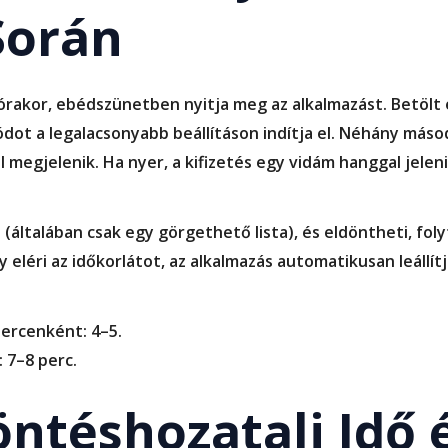
Során
15 órakor, ebédszünetben nyitja meg az alkalmazást. Bet
ot a legalacsonyabb beállításon indítja el. Néhány másod
megjelenik. Ha nyer, a kifizetés egy vidám hanggal jeleni
(általában csak egy görgethető lista), és eldöntheti, folyt
gy eléri az időkorlátot, az alkalmazás automatikusan leállít
ercenként: 4–5.
 7–8 perc.
öntéshozatali Idő 