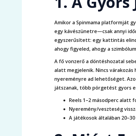
1. A Gyors
Amikor a Spinmama platformját gyo
egy kávészünetre—csak annyi időr
egyszerűsített: egy kattintás elind
ahogy figyeled, ahogy a szimból
A fő vonzerő a döntéshozatal sebe
alatt megjelenik. Nincs várakozá
nyereményre ad lehetőséget. Azok
játszanak, több pörgetést gyors
Reels 1–2 másodperc alatt f
Nyeremény/veszteség vissza
A játékosok általában 20–30