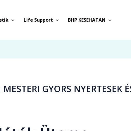
stik
Life Support
BHP KESEHATAN
 MESTERI GYORS NYERTESEK 