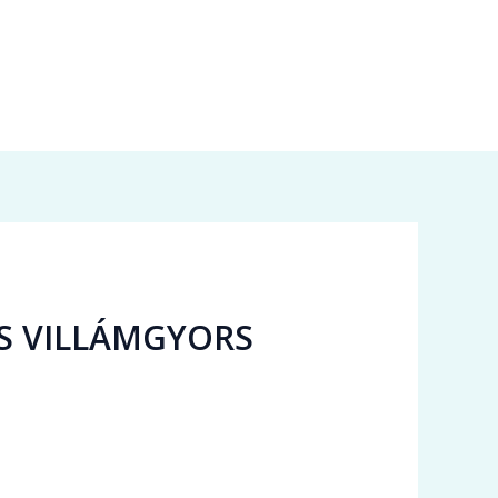
ÉS VILLÁMGYORS