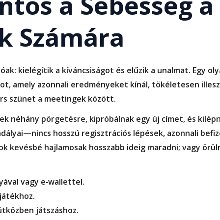
ontos a Sebesség a
nk Számára
ak: kielégítik a kíváncsiságot és elűzik a unalmat. Egy ol
lot, amely azonnali eredményeket kínál, tökéletesen ill
rs szünet a meetingek között.
k néhány pörgetésre, kipróbálnak egy új címet, és kilép
dályai—nincs hosszú regisztrációs lépések, azonnali bef
osok kevésbé hajlamosak hosszabb ideig maradni; vagy ör
ával vagy e‑wallettel.
játékhoz.
 útközben játszáshoz.