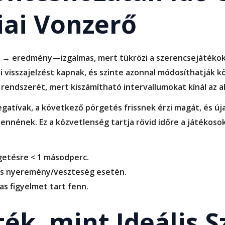
iai Vonzerő
 → eredmény—izgalmas, mert tükrözi a szerencsejátékok k
i visszajelzést kapnak, és szinte azonnal módosíthatják k
i rendszerét, mert kiszámítható intervallumokat kínál az a
gatívak, a következő pörgetés frissnek érzi magát, és új
lennének. Ez a közvetlenség tartja rövid időre a játékos
getésre < 1 másodperc.
tés nyeremény/veszteség esetén.
s figyelmet tart fenn.
ték, mint Ideális 