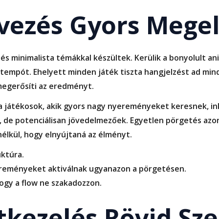
rvezés Gyors Mege
 és minimalista témákkal készültek. Kerülik a bonyolult a
a tempót. Ehelyett minden játék tiszta hangjelzést ad m
 megerősíti az eredményt.
a játékosok, akik gyors nagy nyereményeket keresnek, in
 de potenciálisan jövedelmezőek. Egyetlen pörgetés azon
nélkül, hogy elnyújtaná az élményt.
ktúra.
reményeket aktiválnak ugyanazon a pörgetésen.
hogy a flow ne szakadozzon.
tkezelés Rövid Sz