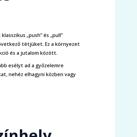
lasszikus „push” és „pull”
övetkező tétjüket. Ez a környezet
kció és a jutalom között.
abb esélyt ad a győzelemre
okat, nehéz elhagyni közben vagy
Színhely