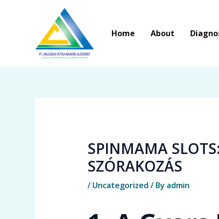
Skip
to
Home
About
Diagno
content
SPINMAMA SLOTS:
SZÓRAKOZÁS
/
Uncategorized
/ By
admin