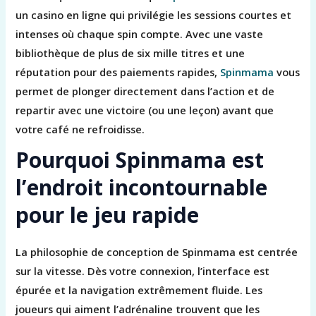
un casino en ligne qui privilégie les sessions courtes et
intenses où chaque spin compte. Avec une vaste
bibliothèque de plus de six mille titres et une
réputation pour des paiements rapides,
Spinmama
vous
permet de plonger directement dans l’action et de
repartir avec une victoire (ou une leçon) avant que
votre café ne refroidisse.
Pourquoi Spinmama est
l’endroit incontournable
pour le jeu rapide
La philosophie de conception de Spinmama est centrée
sur la vitesse. Dès votre connexion, l’interface est
épurée et la navigation extrêmement fluide. Les
joueurs qui aiment l’adrénaline trouvent que les