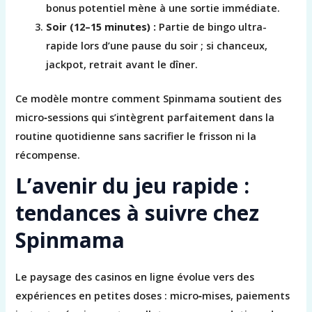
bonus potentiel mène à une sortie immédiate.
Soir (12–15 minutes) :
Partie de bingo ultra-
rapide lors d’une pause du soir ; si chanceux,
jackpot, retrait avant le dîner.
Ce modèle montre comment Spinmama soutient des
micro‑sessions qui s’intègrent parfaitement dans la
routine quotidienne sans sacrifier le frisson ni la
récompense.
L’avenir du jeu rapide :
tendances à suivre chez
Spinmama
Le paysage des casinos en ligne évolue vers des
expériences en petites doses : micro‑mises, paiements