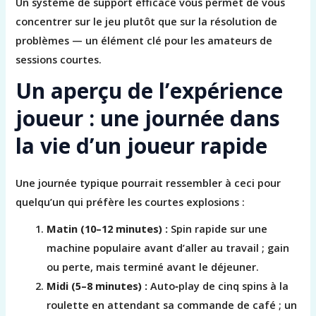
Un système de support efficace vous permet de vous
concentrer sur le jeu plutôt que sur la résolution de
problèmes — un élément clé pour les amateurs de
sessions courtes.
Un aperçu de l’expérience
joueur : une journée dans
la vie d’un joueur rapide
Une journée typique pourrait ressembler à ceci pour
quelqu’un qui préfère les courtes explosions :
Matin (10–12 minutes) :
Spin rapide sur une
machine populaire avant d’aller au travail ; gain
ou perte, mais terminé avant le déjeuner.
Midi (5–8 minutes) :
Auto‑play de cinq spins à la
roulette en attendant sa commande de café ; un