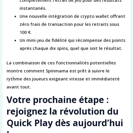
instantanés.
Une nouvelle intégration de crypto wallet offrant
zéro frais de transaction pour les retraits sous
100 €.
Un mini-jeu de fidélité qui récompense des points
après chaque dix spins, quel que soit le résultat.
La combinaison de ces fonctionnalités potentielles
montre comment Spinmama est prêt à suivre le
rythme des joueurs exigeant vitesse et immédiateté
avant tout.
Votre prochaine étape :
rejoignez la révolution du
Quick Play dès aujourd’hui