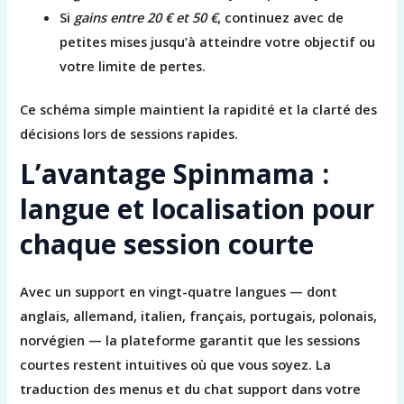
Si
gains entre 20 € et 50 €
, continuez avec de
petites mises jusqu’à atteindre votre objectif ou
votre limite de pertes.
Ce schéma simple maintient la rapidité et la clarté des
décisions lors de sessions rapides.
L’avantage Spinmama :
langue et localisation pour
chaque session courte
Avec un support en vingt-quatre langues — dont
anglais, allemand, italien, français, portugais, polonais,
norvégien — la plateforme garantit que les sessions
courtes restent intuitives où que vous soyez. La
traduction des menus et du chat support dans votre