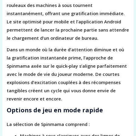
rouleaux des machines à sous tournent
instantanément, offrant une gratification immédiate.
Le site optimisé pour mobile et l’application Android
permettent de lancer la prochaine partie sans attendre
le chargement d’un ordinateur de bureau.
Dans un monde où la durée d’attention diminue et où
la gratification instantanée prime, l’approche de
Spinmama axée sur le quick‑play s’aligne parfaitement
avec le mode de vie du joueur moderne. De courtes
explosions d’excitation couplées à des récompenses
tangibles créent un cycle qui vous donne envie de
revenir encore et encore.
Options de jeu en mode rapide
La sélection de Spinmama comprend :
Machines à sous classiques avec des lignes de