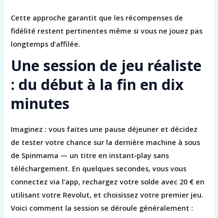
Cette approche garantit que les récompenses de
fidélité restent pertinentes même si vous ne jouez pas
longtemps d’affilée.
Une session de jeu réaliste
: du début à la fin en dix
minutes
Imaginez : vous faites une pause déjeuner et décidez
de tester votre chance sur la dernière machine à sous
de Spinmama — un titre en instant‑play sans
téléchargement. En quelques secondes, vous vous
connectez via l’app, rechargez votre solde avec 20 € en
utilisant votre Revolut, et choisissez votre premier jeu.
Voici comment la session se déroule généralement :