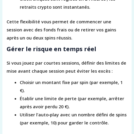
retraits crypto sont instantanés.
Cette flexibilité vous permet de commencer une
session avec des fonds frais ou de retirer vos gains
après un ou deux spins réussis.
Gérer le risque en temps réel
Si vous jouez par courtes sessions, définir des limites de
mise avant chaque session peut éviter les excès :
Choisir un montant fixe par spin (par exemple, 1
€).
Établir une limite de perte (par exemple, arrêter
après avoir perdu 20 €).
Utiliser l’auto‑play avec un nombre défini de spins
(par exemple, 10) pour garder le contrôle.