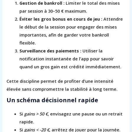
Gestion de bankroll :
Limiter le total des mises
par session à 30–50 € maximum.
Éviter les gros bonus en cours de jeu :
Attendre
le début de la session pour engager des mises
importantes, afin de garder votre bankroll
flexible.
Surveillance des paiements :
Utiliser la
notification instantanée de l’app pour savoir
quand un gros gain est crédité immédiatement.
Cette discipline permet de profiter d’une intensité
élevée sans compromettre la stabilité à long terme.
Un schéma décisionnel rapide
Si
gains > 50 €
, envisagez une pause ou un retrait
rapide.
Si
gains < -20 €
, arrêtez de jouer pour la journée.