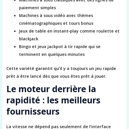
paiement simples
Machines à sous vidéo avec thèmes
cinématographiques et tours bonus
Jeux de table en instant‑play comme roulette et
blackjack
Bingo et jeux jackpot à tir rapide qui se
terminent en quelques minutes
Cette variété garantit qu’il y a toujours un jeu rapide
prêt à être lancé dès que vous êtes prêt à jouer.
Le moteur derrière la
rapidité : les meilleurs
fournisseurs
La vitesse ne dépend pas seulement de l’interface