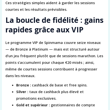
Ces stratégies simples aident à garder les sessions
courtes et les résultats prévisibles.
La boucle de fidélité : gains
rapides grâce aux VIP
Le programme VIP de Spinmama couvre seize niveaux
— de Bronze à Platinum — mais est structuré autour
d’un jeu fréquent plutôt que de sessions marathon. Les
points s’accumulent pour chaque €20 misés ; ainsi,
même de courtes sessions contribuent à progresser
dans les niveaux.
Bronze :
cashback de base et free spins.
Silver :
taux de cashback plus élevé et
promotions exclusives.
Gold et supérieur :
gestionnaires de compte