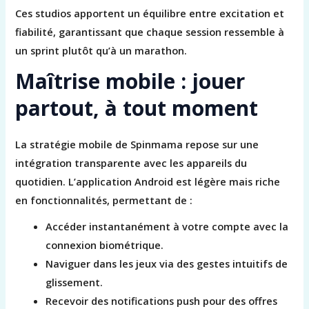
Ces studios apportent un équilibre entre excitation et
fiabilité, garantissant que chaque session ressemble à
un sprint plutôt qu’à un marathon.
Maîtrise mobile : jouer
partout, à tout moment
La stratégie mobile de Spinmama repose sur une
intégration transparente avec les appareils du
quotidien. L’application Android est légère mais riche
en fonctionnalités, permettant de :
Accéder instantanément à votre compte avec la
connexion biométrique.
Naviguer dans les jeux via des gestes intuitifs de
glissement.
Recevoir des notifications push pour des offres