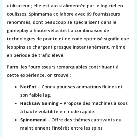
utilisateur ; elle est aussi alimentée par le logiciel en
coulisses. Spinmama collabore avec 69 fournisseurs
renommés, dont beaucoup se spécialisent dans le
gameplay à haute vélocité. La combinaison de
technologies de pointe et de code optimisé signifie que
les spins se chargent presque instantanément, même
en période de trafic élevé.
Parmi les fournisseurs remarquables contribuant à
cette expérience, on trouve :
NetEnt
– Connu pour ses animations fluides et
son faible lag.
Hacksaw Gaming
– Propose des machines à sous
à haute volatilité en mode rapide.
Spinomenal
– Offre des thèmes captivants qui
maintiennent l’intérêt entre les spins.