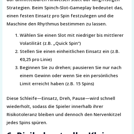
Strategien. Beim Spinch‑Slot‑Gameplay bedeutet das,
einen festen Einsatz pro Spin festzulegen und die
Maschine den Rhythmus bestimmen zu lassen.
Wählen Sie einen Slot mit niedriger bis mittlerer
Volatilität (z.B. „Quick Spin“)
Stellen Sie einen einheitlichen Einsatz ein (z.B.
€0,25 pro Linie)
Beginnen Sie zu drehen; pausieren Sie nur nach
einem Gewinn oder wenn Sie ein persönliches
Limit erreicht haben (z.B. 15 Spins)
Diese Schleife—Einsatz, Dreh, Pause—wird schnell
wiederholt, sodass die Spieler innerhalb ihrer
Risikotoleranz bleiben und dennoch den Nervenkitzel
jedes Spins spüren.