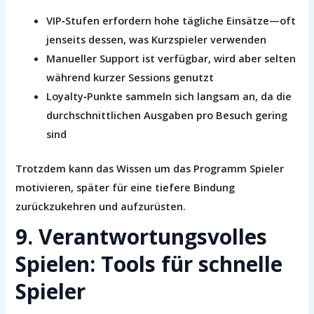
VIP‑Stufen erfordern hohe tägliche Einsätze—oft
jenseits dessen, was Kurzspieler verwenden
Manueller Support ist verfügbar, wird aber selten
während kurzer Sessions genutzt
Loyalty‑Punkte sammeln sich langsam an, da die
durchschnittlichen Ausgaben pro Besuch gering
sind
Trotzdem kann das Wissen um das Programm Spieler
motivieren, später für eine tiefere Bindung
zurückzukehren und aufzurüsten.
9. Verantwortungsvolles
Spielen: Tools für schnelle
Spieler