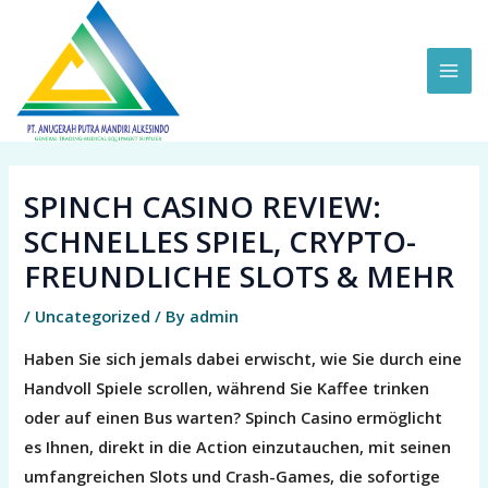
Skip
MAI
to
ME
content
SPINCH CASINO REVIEW:
SCHNELLES SPIEL, CRYPTO-
FREUNDLICHE SLOTS & MEHR
/
Uncategorized
/ By
admin
Haben Sie sich jemals dabei erwischt, wie Sie durch eine
Handvoll Spiele scrollen, während Sie Kaffee trinken
oder auf einen Bus warten? Spinch Casino ermöglicht
es Ihnen, direkt in die Action einzutauchen, mit seinen
umfangreichen Slots und Crash-Games, die sofortige