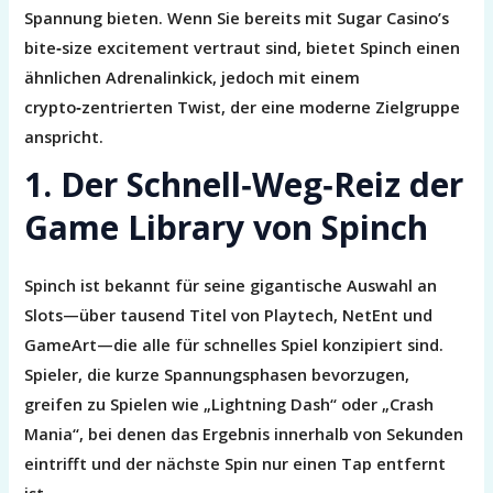
Spannung bieten. Wenn Sie bereits mit Sugar Casino’s
bite‑size excitement vertraut sind, bietet Spinch einen
ähnlichen Adrenalinkick, jedoch mit einem
crypto‑zentrierten Twist, der eine moderne Zielgruppe
anspricht.
1. Der Schnell‑Weg‑Reiz der
Game Library von Spinch
Spinch ist bekannt für seine gigantische Auswahl an
Slots—über tausend Titel von Playtech, NetEnt und
GameArt—die alle für schnelles Spiel konzipiert sind.
Spieler, die kurze Spannungsphasen bevorzugen,
greifen zu Spielen wie „Lightning Dash“ oder „Crash
Mania“, bei denen das Ergebnis innerhalb von Sekunden
eintrifft und der nächste Spin nur einen Tap entfernt