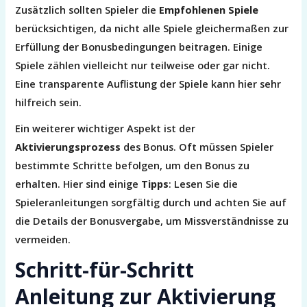
Zusätzlich sollten Spieler die
Empfohlenen Spiele
berücksichtigen, da nicht alle Spiele gleichermaßen zur
Erfüllung der Bonusbedingungen beitragen. Einige
Spiele zählen vielleicht nur teilweise oder gar nicht.
Eine transparente Auflistung der Spiele kann hier sehr
hilfreich sein.
Ein weiterer wichtiger Aspekt ist der
Aktivierungsprozess
des Bonus. Oft müssen Spieler
bestimmte Schritte befolgen, um den Bonus zu
erhalten. Hier sind einige
Tipps
: Lesen Sie die
Spieleranleitungen sorgfältig durch und achten Sie auf
die Details der Bonusvergabe, um Missverständnisse zu
vermeiden.
Schritt-für-Schritt
Anleitung zur Aktivierung