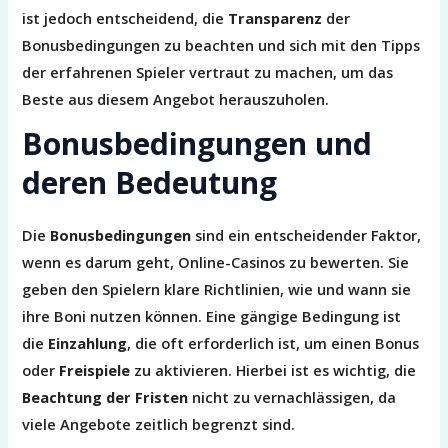
ist jedoch entscheidend, die
Transparenz
der
Bonusbedingungen zu beachten und sich mit den Tipps
der erfahrenen Spieler vertraut zu machen, um das
Beste aus diesem Angebot herauszuholen.
Bonusbedingungen und
deren Bedeutung
Die
Bonusbedingungen
sind ein entscheidender Faktor,
wenn es darum geht, Online-Casinos zu bewerten. Sie
geben den Spielern klare Richtlinien, wie und wann sie
ihre Boni nutzen können. Eine gängige Bedingung ist
die
Einzahlung
, die oft erforderlich ist, um einen Bonus
oder
Freispiele
zu aktivieren. Hierbei ist es wichtig, die
Beachtung der Fristen
nicht zu vernachlässigen, da
viele Angebote zeitlich begrenzt sind.