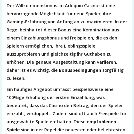
Der Willkommensbonus im Arlequin Casino ist eine
hervorragende Möglichkeit für neue Spieler, ihre
Gaming-Erfahrung von Anfang an zu maximieren. In der
Regel beinhaltet dieser Bonus eine Kombination aus
einem Einzahlungsbonus und Freispielen, die es den
Spielern ermöglichen, ihre Lieblingsspiele
auszuprobieren und gleichzeitig ihr Guthaben zu
erhöhen. Die genaue Ausgestaltung kann variieren,
daher ist es wichtig, die
Bonusbedingungen
sorgfältig
zu lesen.
Ein häufiges Angebot umfasst beispielsweise eine
100%ige Erhöhung der ersten Einzahlung, was
bedeutet, dass das Casino den Betrag, den der Spieler
einzahlt, verdoppelt. Zudem sind oft auch Freispiele für
ausgewählte Spiele enthalten. Diese
empfohlenen
Spiele
sind in der Regel die neuesten oder beliebtesten