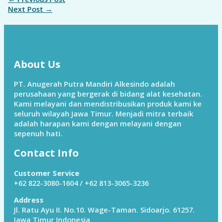
Next Post
→
About Us
PT. Anugerah Putra Mandiri Alkesindo adalah
perusahaan yang bergerak di bidang alat kesehatan.
Kami melayani dan mendistribusikan produk kami ke
seluruh wilayah Jawa Timur. Menjadi mitra terbaik
adalah harapan kami dengan melayani dengan
sepenuh hati.
Contact Info
Customer Service
+62 822-3080-1604 / +62 813-3065-3236
Address
Jl. Ratu Ayu II. No.10. Wage-Taman. Sidoarjo. 61257.
Jawa Timur Indonesia