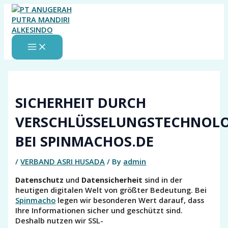
MAIN
Skip
MENU
to
content
SICHERHEIT DURCH
VERSCHLÜSSELUNGSTECHNOL
BEI SPINMACHOS.DE
/
VERBAND ASRI HUSADA
/ By
admin
Datenschutz
und
Datensicherheit
sind in der
heutigen digitalen Welt von größter Bedeutung. Bei
Spinmacho
legen wir besonderen Wert darauf, dass
Ihre Informationen sicher und geschützt sind.
Deshalb nutzen wir SSL-