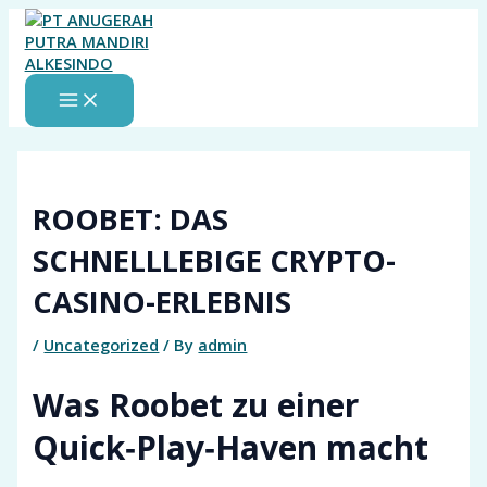
MAIN
Skip
MENU
to
content
ROOBET: DAS
SCHNELLLEBIGE CRYPTO-
CASINO-ERLEBNIS
/
Uncategorized
/ By
admin
Was Roobet zu einer
Quick‑Play‑Haven macht