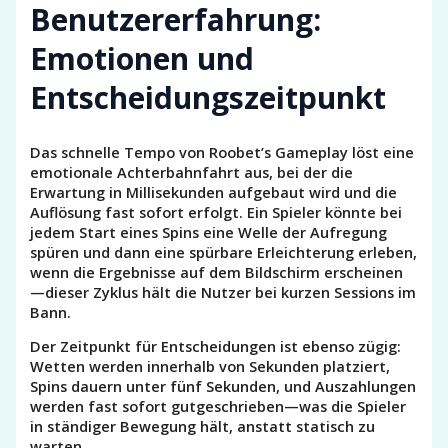
Benutzererfahrung:
Emotionen und
Entscheidungszeitpunkt
Das schnelle Tempo von Roobet’s Gameplay löst eine
emotionale Achterbahnfahrt aus, bei der die
Erwartung in Millisekunden aufgebaut wird und die
Auflösung fast sofort erfolgt. Ein Spieler könnte bei
jedem Start eines Spins eine Welle der Aufregung
spüren und dann eine spürbare Erleichterung erleben,
wenn die Ergebnisse auf dem Bildschirm erscheinen
—dieser Zyklus hält die Nutzer bei kurzen Sessions im
Bann.
Der Zeitpunkt für Entscheidungen ist ebenso zügig:
Wetten werden innerhalb von Sekunden platziert,
Spins dauern unter fünf Sekunden, und Auszahlungen
werden fast sofort gutgeschrieben—was die Spieler
in ständiger Bewegung hält, anstatt statisch zu
warten.