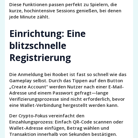
Diese Funktionen passen perfekt zu Spielern, die
kurze, hochintensive Sessions genießen, bei denen
jede Minute zählt.
Einrichtung: Eine
blitzschnelle
Registrierung
Die Anmeldung bei Roobet ist fast so schnell wie das
Gameplay selbst. Durch das Tippen auf den Button
„Create Account“ werden Nutzer nach einer E-Mail-
Adresse und einem Passwort gefragt—lange
Verifizierungsprozesse sind nicht erforderlich, bevor
eine Wallet-Verbindung hergestellt werden kann.
Der Crypto-Fokus vereinfacht den
Einzahlungsprozess: Einfach QR-Code scannen oder
Wallet-Adresse einfügen, Betrag wählen und
Transaktion innerhalb von Sekunden bestätigen.