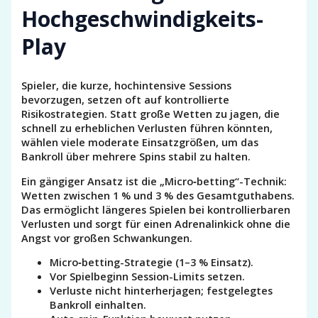
Hochgeschwindigkeits-
Play
Spieler, die kurze, hochintensive Sessions
bevorzugen, setzen oft auf kontrollierte
Risikostrategien. Statt große Wetten zu jagen, die
schnell zu erheblichen Verlusten führen könnten,
wählen viele moderate Einsatzgrößen, um das
Bankroll über mehrere Spins stabil zu halten.
Ein gängiger Ansatz ist die „Micro‑betting“-Technik:
Wetten zwischen 1 % und 3 % des Gesamtguthabens.
Das ermöglicht längeres Spielen bei kontrollierbaren
Verlusten und sorgt für einen Adrenalinkick ohne die
Angst vor großen Schwankungen.
Micro‑betting-Strategie (1–3 % Einsatz).
Vor Spielbeginn Session-Limits setzen.
Verluste nicht hinterherjagen; festgelegtes
Bankroll einhalten.