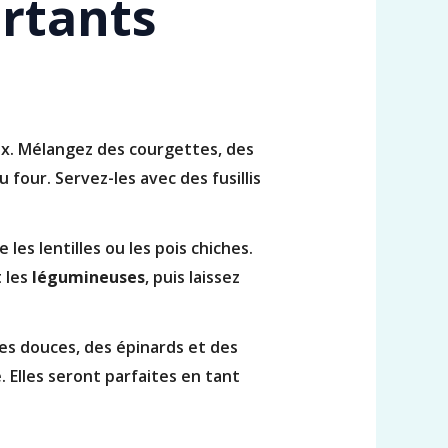
ortants
ux. Mélangez des courgettes, des
 four. Servez-les avec des fusillis
les lentilles ou les pois chiches.
t les
légumineuses
, puis laissez
es douces, des épinards et des
. Elles seront parfaites en tant