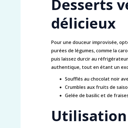
Desserts v
délicieux
Pour une douceur improvisée, opte
purées de légumes, comme la carot
puis laissez durcir au réfrigérate
authentique, tout en étant un exce
Soufflés au chocolat noir a
Crumbles aux fruits de saiso
Gelée de basilic et de fraises
Utilisatio