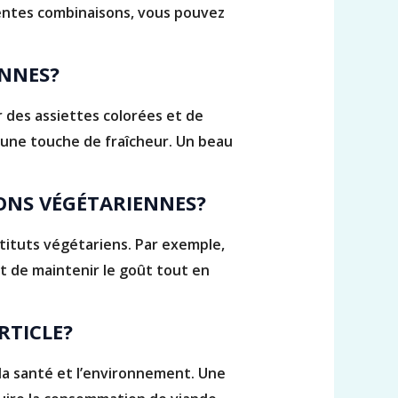
rentes combinaisons, vous pouvez
ENNES?
r des assiettes colorées et de
r une touche de fraîcheur. Un beau
ONS VÉGÉTARIENNES?
tituts végétariens. Par exemple,
 de maintenir le goût tout en
RTICLE?
 la santé et l’environnement. Une