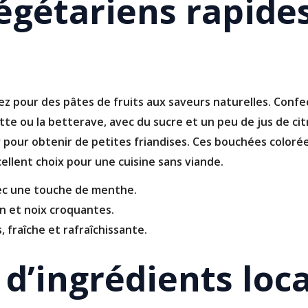
égétariens rapides
z pour des pâtes de fruits aux saveurs naturelles. Conf
te ou la betterave, avec du sucre et un peu de jus de cit
ur pour obtenir de petites friandises. Ces bouchées coloré
llent choix pour une cuisine sans viande.
vec une touche de menthe.
n et noix croquantes.
, fraîche et rafraîchissante.
n d’ingrédients lo