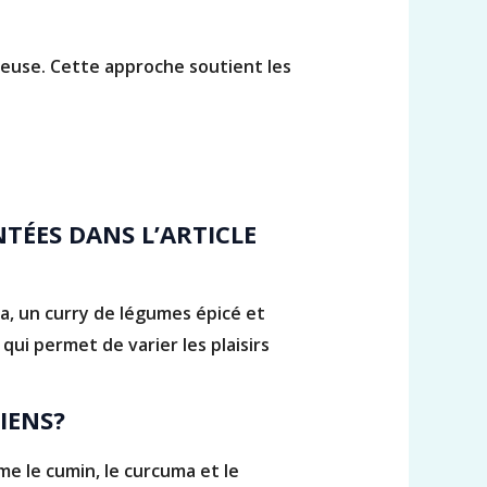
ureuse. Cette approche soutient les
TÉES DANS L’ARTICLE
, un curry de légumes épicé et
qui permet de varier les plaisirs
IENS?
me le cumin, le curcuma et le