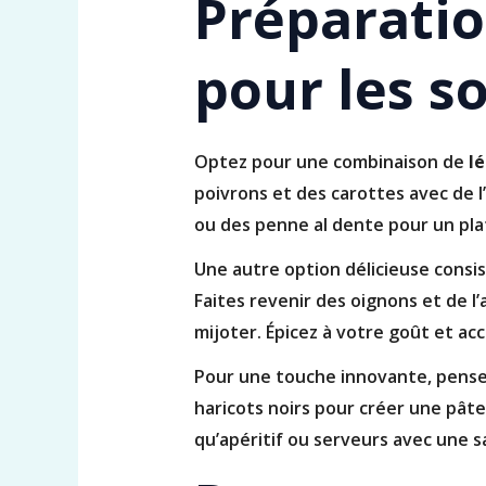
Préparatio
pour les s
Optez pour une combinaison de
l
poivrons et des carottes avec de l’h
ou des penne al dente pour un plat
Une autre option délicieuse consi
Faites revenir des oignons et de l
mijoter. Épicez à votre goût et ac
Pour une touche innovante, pensez
haricots noirs pour créer une pâte
qu’apéritif ou serveurs avec une s