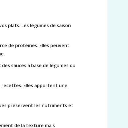
vos plats. Les légumes de saison
urce de protéines. Elles peuvent
he.
ec des sauces à base de légumes ou
os recettes. Elles apportent une
ues préservent les nutriments et
lement de la texture mais