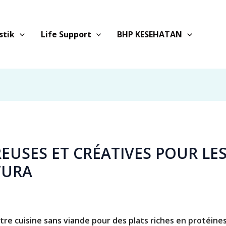
stik
Life Support
BHP KESEHATAN
EUSES ET CRÉATIVES POUR LE
TURA
re cuisine sans viande pour des plats riches en protéines