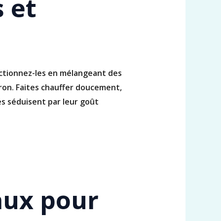
 et
ectionnez-les en mélangeant des
ron. Faites chauffer doucement,
es séduisent par leur goût
caux pour