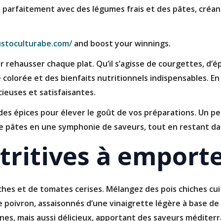
nt parfaitement avec des légumes frais et des pâtes, créan
ustoculturabe.com/
and boost your winnings.
r rehausser chaque plat. Qu’il s’agisse de courgettes, d’
olorée et des bienfaits nutritionnels indispensables. En 
ieuses et satisfaisantes.
s épices pour élever le goût de vos préparations. Un peu
 pâtes en une symphonie de saveurs, tout en restant dans
tritives à emport
ches et de tomates cerises. Mélangez des pois chiches cu
poivron, assaisonnés d’une vinaigrette légère à base de ci
nes, mais aussi délicieux, apportant des saveurs méditer