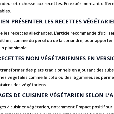
ondeur et richesse aux recettes. En expérimentant diffé
ables.
IEN PRÉSENTER LES RECETTES VÉGÉTARI
e les recettes alléchantes. L’article recommande d’utilise
raîches, comme du persil ou de la coriandre, pour apporte
n plat simple.
RECETTES NON VÉGÉTARIENNES EN VERSI
 transformer des plats traditionnels en ajoutant des subs
ines végétales comme le tofu ou des légumineuses permet
taires des végétariens.
GES DE CUISINER VÉGÉTARIEN SELON L’A
ages à cuisiner végétarien, notamment l’impact positif sur