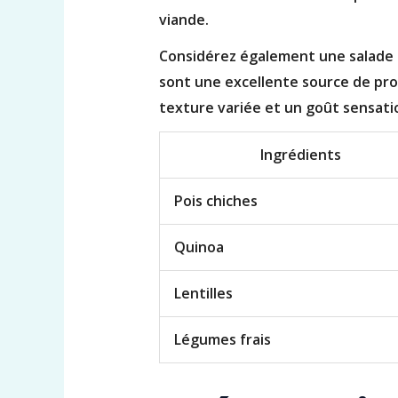
viande.
Considérez également une salade q
sont une excellente source de pr
texture variée et un goût sensatio
Ingrédients
Pois chiches
Quinoa
Lentilles
Légumes frais