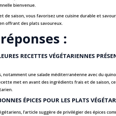
nnelle bienvenue.
x et de saison, vous favorisez une cuisine durable et savo
en offrant des plats savoureux.
réponses :
LEURES RECETTES VÉGÉTARIENNES PRÉSEN
es, notamment une salade méditerranéenne avec du quinoa
cette met en avant des ingrédients frais et de saison, ce 
tarien.
ONNES ÉPICES POUR LES PLATS VÉGÉTAR
gétariens, l’article suggère de privilégier des épices com