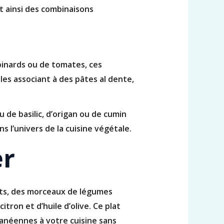
t ainsi des combinaisons
épinards ou de tomates, ces
les associant à des pâtes al dente,
 de basilic, d’origan ou de cumin
 l’univers de la cuisine végétale.
er
its, des morceaux de légumes
tron et d’huile d’olive. Ce plat
ranéennes à votre cuisine sans