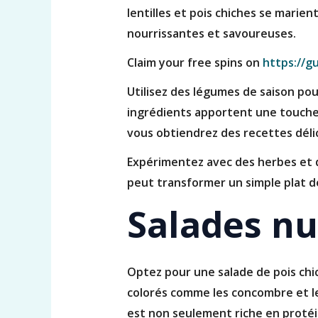
lentilles et pois chiches se marie
nourrissantes et savoureuses.
Claim your free spins on
https://g
Utilisez des légumes de saison pou
ingrédients apportent une touche c
vous obtiendrez des recettes délic
Expérimentez avec des herbes et de
peut transformer un simple plat de
Salades nu
Optez pour une salade de pois chi
colorés comme les concombre et le 
est non seulement riche en protéi