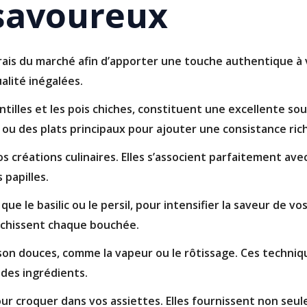
 savoureux
rais du marché afin d’apporter une touche authentique à 
alité inégalées.
ntilles et les pois chiches, constituent une excellente so
ou des plats principaux pour ajouter une consistance ric
os créations culinaires. Elles s’associent parfaitement av
 papilles.
 que le basilic ou le persil, pour intensifier la saveur de v
ichissent chaque bouchée.
on douces, comme la vapeur ou le rôtissage. Ces techniq
 des ingrédients.
ur croquer dans vos assiettes. Elles fournissent non seu