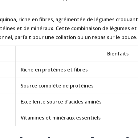
uinoa, riche en fibres, agrémentée de légumes croquants.
otéines et de minéraux. Cette combinaison de légumes e
nnel, parfait pour une collation ou un repas sur le pouce.
Bienfaits
Riche en protéines et fibres
Source complète de protéines
Excellente source d’acides aminés
Vitamines et minéraux essentiels