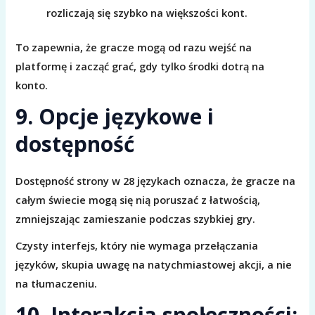
rozliczają się szybko na większości kont.
To zapewnia, że gracze mogą od razu wejść na
platformę i zacząć grać, gdy tylko środki dotrą na
konto.
9. Opcje językowe i
dostępność
Dostępność strony w 28 językach oznacza, że gracze na
całym świecie mogą się nią poruszać z łatwością,
zmniejszając zamieszanie podczas szybkiej gry.
Czysty interfejs, który nie wymaga przełączania
języków, skupia uwagę na natychmiastowej akcji, a nie
na tłumaczeniu.
10. Interakcja społeczności: