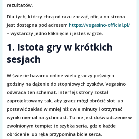
rezultatów.
Dla tych, którzy chcą od razu zacząć, oficjalna strona
jest dostępna pod adresem
https://vegasino-official.pl/
– wystarczy jedno kliknięcie i jesteś w grze.
1. Istota gry w krótkich
sesjach
W świecie hazardu online wielu graczy poświęca
godziny na dążenie do stopniowych zysków. Vegasino
odwraca ten schemat. Interfejs strony został
zaprojektowany tak, aby gracz mógł obrócić slot lub
postawić zakład w mniej niż dwie minuty i otrzymać
wyniki niemal natychmiast. To nie jest doświadczenie w
zwolnionym tempie; to szybka seria, gdzie każde
obrócenie lub ręka przypomina bicie serca.