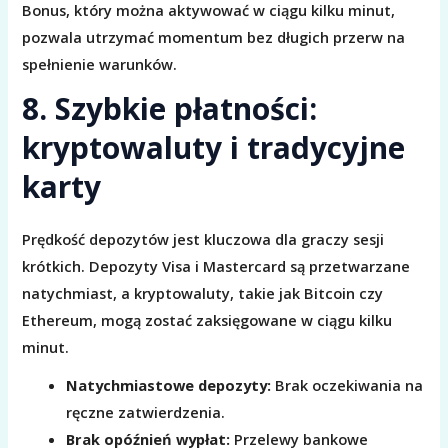
Bonus, który można aktywować w ciągu kilku minut,
pozwala utrzymać momentum bez długich przerw na
spełnienie warunków.
8. Szybkie płatności:
kryptowaluty i tradycyjne
karty
Prędkość depozytów jest kluczowa dla graczy sesji
krótkich. Depozyty Visa i Mastercard są przetwarzane
natychmiast, a kryptowaluty, takie jak Bitcoin czy
Ethereum, mogą zostać zaksięgowane w ciągu kilku
minut.
Natychmiastowe depozyty:
Brak oczekiwania na
ręczne zatwierdzenia.
Brak opóźnień wypłat:
Przelewy bankowe