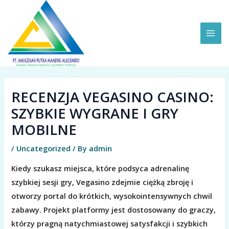
Skip
MAI
to
ME
content
RECENZJA VEGASINO CASINO:
SZYBKIE WYGRANE I GRY
MOBILNE
/
Uncategorized
/ By
admin
Kiedy szukasz miejsca, które podsyca adrenalinę
szybkiej sesji gry, Vegasino zdejmie ciężką zbroję i
otworzy portal do krótkich, wysokointensywnych chwil
zabawy. Projekt platformy jest dostosowany do graczy,
którzy pragną natychmiastowej satysfakcji i szybkich