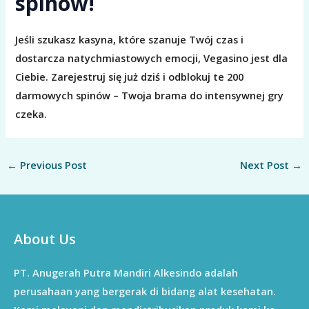
spinów!
Jeśli szukasz kasyna, które szanuje Twój czas i
dostarcza natychmiastowych emocji, Vegasino jest dla
Ciebie. Zarejestruj się już dziś i odblokuj te 200
darmowych spinów – Twoja brama do intensywnej gry
czeka.
←
Previous Post
Next Post
→
About Us
PT. Anugerah Putra Mandiri Alkesindo adalah
perusahaan yang bergerak di bidang alat kesehatan.