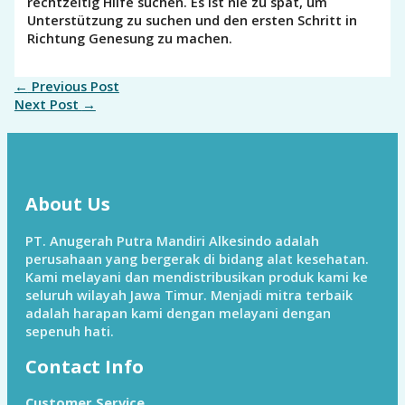
rechtzeitig Hilfe suchen. Es ist nie zu spät, um
Unterstützung zu suchen und den ersten Schritt in
Richtung Genesung zu machen.
←
Previous Post
Next Post
→
About Us
PT. Anugerah Putra Mandiri Alkesindo adalah
perusahaan yang bergerak di bidang alat kesehatan.
Kami melayani dan mendistribusikan produk kami ke
seluruh wilayah Jawa Timur. Menjadi mitra terbaik
adalah harapan kami dengan melayani dengan
sepenuh hati.
Contact Info
Customer Service