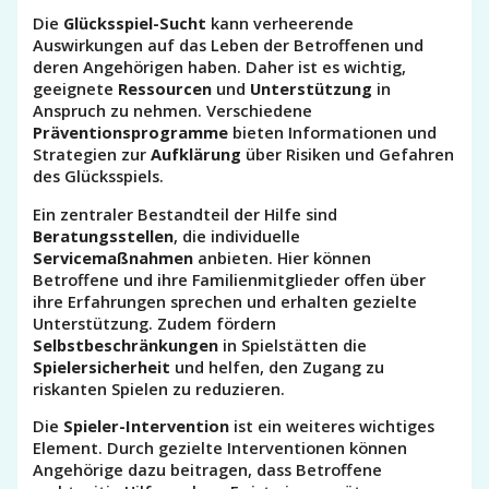
Die
Glücksspiel-Sucht
kann verheerende
Auswirkungen auf das Leben der Betroffenen und
deren Angehörigen haben. Daher ist es wichtig,
geeignete
Ressourcen
und
Unterstützung
in
Anspruch zu nehmen. Verschiedene
Präventionsprogramme
bieten Informationen und
Strategien zur
Aufklärung
über Risiken und Gefahren
des Glücksspiels.
Ein zentraler Bestandteil der Hilfe sind
Beratungsstellen
, die individuelle
Servicemaßnahmen
anbieten. Hier können
Betroffene und ihre Familienmitglieder offen über
ihre Erfahrungen sprechen und erhalten gezielte
Unterstützung. Zudem fördern
Selbstbeschränkungen
in Spielstätten die
Spielersicherheit
und helfen, den Zugang zu
riskanten Spielen zu reduzieren.
Die
Spieler-Intervention
ist ein weiteres wichtiges
Element. Durch gezielte Interventionen können
Angehörige dazu beitragen, dass Betroffene