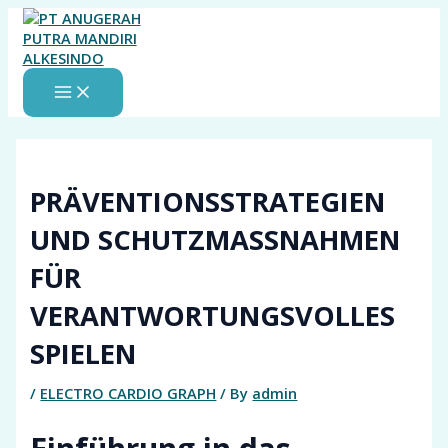
MAIN
Skip
MENU
to
content
PRÄVENTIONSSTRATEGIEN
UND SCHUTZMASSNAHMEN F
ÜR V
ERANTWORTUNGSVOLLES S
PIELEN
/
ELECTRO CARDIO GRAPH
/ By
admin