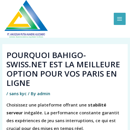
Skip
MAI
to
ME
content
POURQUOI BAHIGO-
SWISS.NET EST LA MEILLEURE
OPTION POUR VOS PARIS EN
LIGNE
/
sans kyc
/ By
admin
Choisissez une plateforme offrant une
stabilité
serveur
inégalée. La performance constante garantit
des expériences de jeu sans interruptions, ce qui est
crucial pour des mises en temps réel.