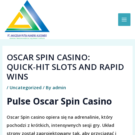
Skip
MAI
to
ME
content
OSCAR SPIN CASINO:
QUICK‑HIT SLOTS AND RAPID
WINS
/
Uncategorized
/ By
admin
Pulse Oscar Spin Casino
Oscar Spin casino opiera się na adrenalinie, który
pochodzi z krótkich, intensywnych sesji gry. Układ
strony został zaprojektowany tak, aby przyciągać i