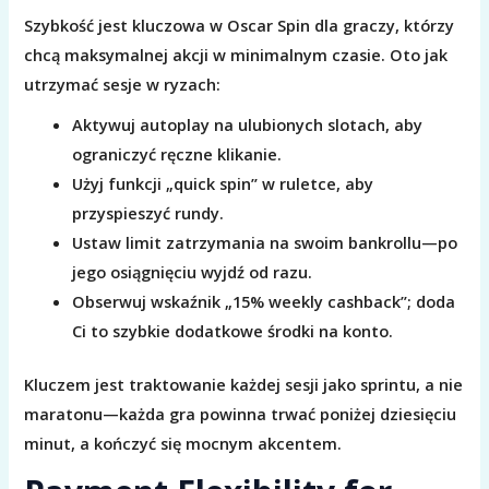
Szybkość jest kluczowa w Oscar Spin dla graczy, którzy
chcą maksymalnej akcji w minimalnym czasie. Oto jak
utrzymać sesje w ryzach:
Aktywuj autoplay na ulubionych slotach, aby
ograniczyć ręczne klikanie.
Użyj funkcji „quick spin” w ruletce, aby
przyspieszyć rundy.
Ustaw limit zatrzymania na swoim bankrollu—po
jego osiągnięciu wyjdź od razu.
Obserwuj wskaźnik „15% weekly cashback”; doda
Ci to szybkie dodatkowe środki na konto.
Kluczem jest traktowanie każdej sesji jako sprintu, a nie
maratonu—każda gra powinna trwać poniżej dziesięciu
minut, a kończyć się mocnym akcentem.