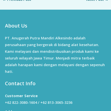
About Us
PT. Anugerah Putra Mandiri Alkesindo adalah
perusahaan yang bergerak di bidang alat kesehatan.
Kami melayani dan mendistribusikan produk kami ke
seluruh wilayah Jawa Timur. Menjadi mitra terbaik
adalah harapan kami dengan melayani dengan sepenuh
hati.
Contact Info
Customer Service
+62 822-3080-1604 / +62 813-3065-3236