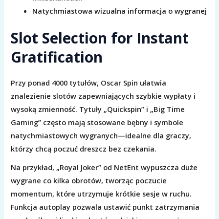
Natychmiastowa wizualna informacja o wygranej
Slot Selection for Instant
Gratification
Przy ponad 4000 tytułów, Oscar Spin ułatwia
znalezienie slotów zapewniających szybkie wypłaty i
wysoką zmienność. Tytuły „Quickspin” i „Big Time
Gaming” często mają stosowane bębny i symbole
natychmiastowych wygranych—idealne dla graczy,
którzy chcą poczuć dreszcz bez czekania.
Na przykład, „Royal Joker” od NetEnt wypuszcza duże
wygrane co kilka obrotów, tworząc poczucie
momentum, które utrzymuje krótkie sesje w ruchu.
Funkcja autoplay pozwala ustawić punkt zatrzymania