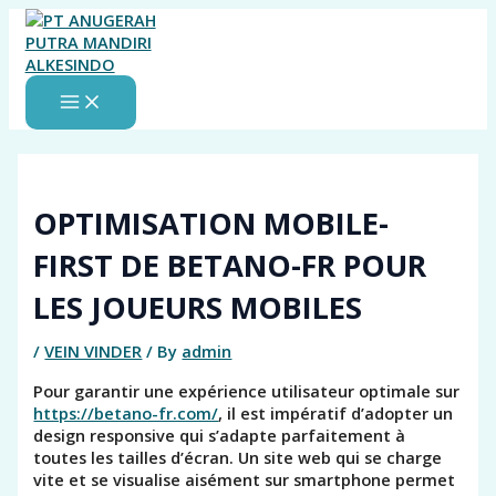
MAIN
Skip
MENU
to
content
OPTIMISATION MOBILE-
FIRST DE BETANO-FR POUR
LES JOUEURS MOBILES
/
VEIN VINDER
/ By
admin
Pour garantir une expérience utilisateur optimale sur
https://betano-fr.com/
, il est impératif d’adopter un
design responsive qui s’adapte parfaitement à
toutes les tailles d’écran. Un site web qui se charge
vite et se visualise aisément sur smartphone permet