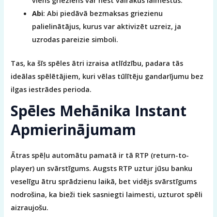
viens grieziens var nest vairākus laimestus.
Abi
: Abi piedāvā bezmaksas griezienu
palielinātājus, kurus var aktivizēt uzreiz, ja
uzrodas pareizie simboli.
Tas, ka šīs spēles ātri izraisa atlīdzību, padara tās
ideālas spēlētājiem, kuri vēlas tūlītēju gandarījumu bez
ilgas iestrādes perioda.
Spēles Mehānika Instant
Apmierinājumam
Ātras spēļu automātu pamatā ir tā RTP (return-to-
player) un svārstīgums. Augsts RTP uztur jūsu banku
veselīgu ātru sprādzienu laikā, bet vidējs svārstīgums
nodrošina, ka bieži tiek sasniegti laimesti, uzturot spēli
aizraujošu.