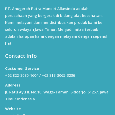
PT. Anugerah Putra Mandiri Alkesindo adalah
perusahaan yang bergerak di bidang alat kesehatan.
Kami melayani dan mendistribusikan produk kami ke
seluruh wilayah Jawa Timur. Menjadi mitra terbaik
adalah harapan kami dengan melayani dengan sepenuh
hati.
Contact Info
Customer Service
+62 822-3080-1604 / +62 813-3065-3236
Address
Jl. Ratu Ayu II. No.10. Wage-Taman. Sidoarjo. 61257. Jawa
Timur Indonesia
Website