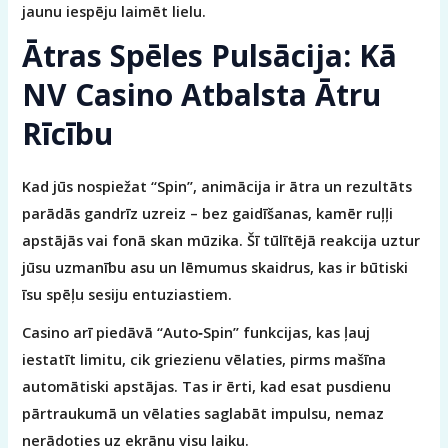
jaunu iespēju laimēt lielu.
Ātras Spēles Pulsācija: Kā
NV Casino Atbalsta Ātru
Rīcību
Kad jūs nospiežat “Spin”, animācija ir ātra un rezultāts
parādās gandrīz uzreiz – bez gaidīšanas, kamēr ruļļi
apstājās vai fonā skan mūzika. Šī tūlītējā reakcija uztur
jūsu uzmanību asu un lēmumus skaidrus, kas ir būtiski
īsu spēļu sesiju entuziastiem.
Casino arī piedāvā “Auto‑Spin” funkcijas, kas ļauj
iestatīt limitu, cik griezienu vēlaties, pirms mašīna
automātiski apstājas. Tas ir ērti, kad esat pusdienu
pārtraukumā un vēlaties saglabāt impulsu, nemaz
nerādoties uz ekrānu visu laiku.