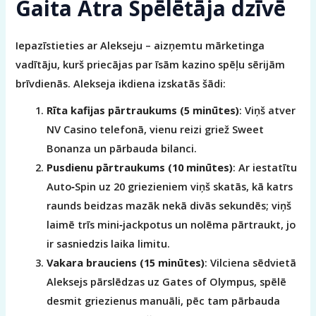
Gaita Ātra Spēlētāja dzīvē
Iepazīstieties ar Alekseju – aizņemtu mārketinga
vadītāju, kurš priecājas par īsām kazino spēļu sērijām
brīvdienās. Alekseja ikdiena izskatās šādi:
Rīta kafijas pārtraukums (5 minūtes)
: Viņš atver
NV Casino telefonā, vienu reizi griež Sweet
Bonanza un pārbauda bilanci.
Pusdienu pārtraukums (10 minūtes)
: Ar iestatītu
Auto‑Spin uz 20 griezieniem viņš skatās, kā katrs
raunds beidzas mazāk nekā divās sekundēs; viņš
laimē trīs mini‑jackpotus un nolēma pārtraukt, jo
ir sasniedzis laika limitu.
Vakara brauciens (15 minūtes)
: Vilciena sēdvietā
Aleksejs pārslēdzas uz Gates of Olympus, spēlē
desmit griezienus manuāli, pēc tam pārbauda