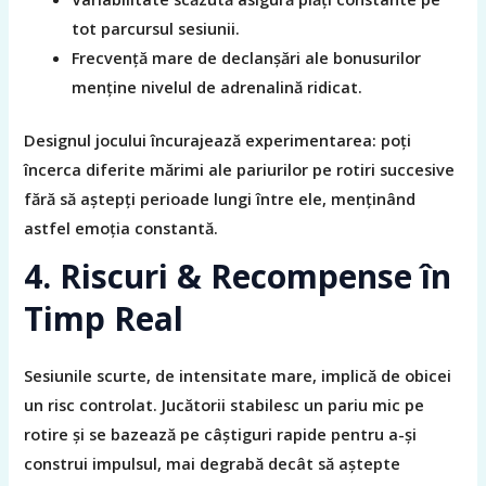
tot parcursul sesiunii.
Frecvență mare de declanșări ale bonusurilor
menține nivelul de adrenalină ridicat.
Designul jocului încurajează experimentarea: poți
încerca diferite mărimi ale pariurilor pe rotiri succesive
fără să aștepți perioade lungi între ele, menținând
astfel emoția constantă.
4. Riscuri & Recompense în
Timp Real
Sesiunile scurte, de intensitate mare, implică de obicei
un risc controlat. Jucătorii stabilesc un pariu mic pe
rotire și se bazează pe câștiguri rapide pentru a-și
construi impulsul, mai degrabă decât să aștepte