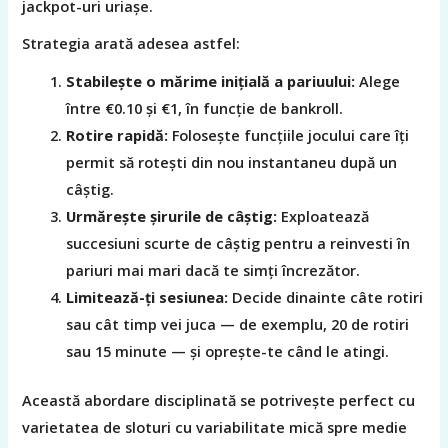
jackpot-uri uriașe.
Strategia arată adesea astfel:
Stabilește o mărime inițială a pariuului:
Alege
între €0.10 și €1, în funcție de bankroll.
Rotire rapidă:
Folosește funcțiile jocului care îți
permit să rotești din nou instantaneu după un
câștig.
Urmărește șirurile de câștig:
Exploatează
succesiuni scurte de câștig pentru a reinvesti în
pariuri mai mari dacă te simți încrezător.
Limitează-ți sesiunea:
Decide dinainte câte rotiri
sau cât timp vei juca — de exemplu, 20 de rotiri
sau 15 minute — și oprește-te când le atingi.
Această abordare disciplinată se potrivește perfect cu
varietatea de sloturi cu variabilitate mică spre medie