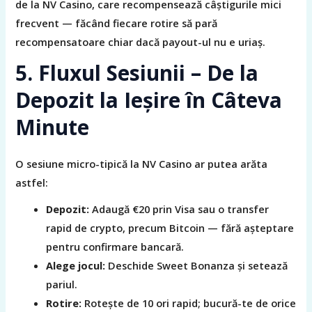
de la NV Casino, care recompensează câștigurile mici
frecvent — făcând fiecare rotire să pară
recompensatoare chiar dacă payout-ul nu e uriaș.
5. Fluxul Sesiunii – De la
Depozit la Ieșire în Câteva
Minute
O sesiune micro-tipică la NV Casino ar putea arăta
astfel:
Depozit:
Adaugă €20 prin Visa sau o transfer
rapid de crypto, precum Bitcoin — fără așteptare
pentru confirmare bancară.
Alege jocul:
Deschide Sweet Bonanza și setează
pariul.
Rotire:
Rotește de 10 ori rapid; bucură-te de orice