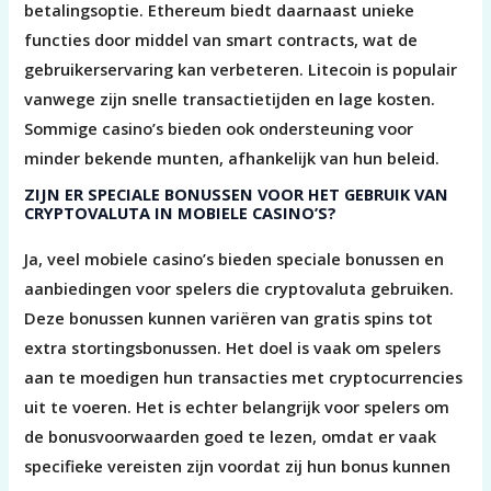
betalingsoptie. Ethereum biedt daarnaast unieke
functies door middel van smart contracts, wat de
gebruikerservaring kan verbeteren. Litecoin is populair
vanwege zijn snelle transactietijden en lage kosten.
Sommige casino’s bieden ook ondersteuning voor
minder bekende munten, afhankelijk van hun beleid.
ZIJN ER SPECIALE BONUSSEN VOOR HET GEBRUIK VAN
CRYPTOVALUTA IN MOBIELE CASINO’S?
Ja, veel mobiele casino’s bieden speciale bonussen en
aanbiedingen voor spelers die cryptovaluta gebruiken.
Deze bonussen kunnen variëren van gratis spins tot
extra stortingsbonussen. Het doel is vaak om spelers
aan te moedigen hun transacties met cryptocurrencies
uit te voeren. Het is echter belangrijk voor spelers om
de bonusvoorwaarden goed te lezen, omdat er vaak
specifieke vereisten zijn voordat zij hun bonus kunnen