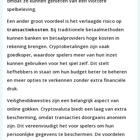
omdat ze kunnen genieten van een vlottere
spelbeleving.
Een ander groot voordeel is het verlaagde risico op
transactiekosten
. Bij traditionele betaalmethoden
kunnen banken en betaalproviders hoge kosten in
rekening brengen. Cryptobetalingen zijn vaak
goedkoper, waardoor spelers meer van hun inzet
kunnen gebruiken voor het spel zelf. Dit stelt
liefhebbers in staat om hun budget beter te beheren
en meer opties te verkennen zonder extra financiële
druk.
Veiligheidskwesties zijn een belangrijk aspect van
online gokken. Cryptovaluta biedt een laag van extra
bescherming, omdat transacties doorgaans anoniem
zijn. Dit vereenvoudigt het voor spelers om hun
persoonlijke gegevens te beschermen. De voordelen