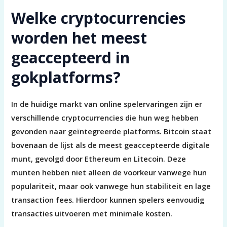
Welke cryptocurrencies
worden het meest
geaccepteerd in
gokplatforms?
In de huidige markt van online spelervaringen zijn er
verschillende cryptocurrencies die hun weg hebben
gevonden naar geïntegreerde platforms. Bitcoin staat
bovenaan de lijst als de meest geaccepteerde digitale
munt, gevolgd door Ethereum en Litecoin. Deze
munten hebben niet alleen de voorkeur vanwege hun
populariteit, maar ook vanwege hun stabiliteit en lage
transaction fees. Hierdoor kunnen spelers eenvoudig
transacties uitvoeren met minimale kosten.