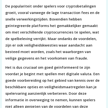
De populariteit onder spelers voor cryptobetalingen
groeit, vooral vanwege de lage transaction fees en de
snelle verwerkingstijden. Bovendien hebben
geïntegreerde platforms het gemakkelijker gemaakt
om met verschillende cryptocurrencies te spelen, wat
de spelbeleving verrijkt. Maar ondanks de voordelen,
zijn er ook veiligheidskwesties waar aandacht aan
besteed moet worden, zoals het waarborgen van
veilige gegevens en het voorkomen van fraude.
Het is dus cruciaal om goed geïnformeerd te zijn
voordat je begint met spellen met digitale valuta. Een
goede voorbereiding op het gebied van kennis over de
beschikbare opties en veiligheidsmaatregelen kan je
spelervaring aanzienlijk verbeteren. Door deze
informatie in overweging te nemen, kunnen spelers
niet alleen genieten van de voordelen van deze