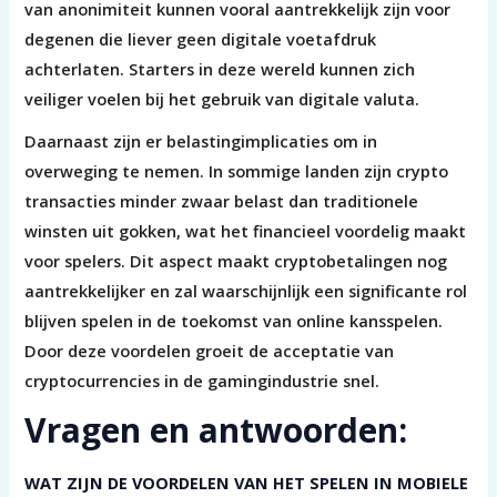
van anonimiteit kunnen vooral aantrekkelijk zijn voor
degenen die liever geen digitale voetafdruk
achterlaten. Starters in deze wereld kunnen zich
veiliger voelen bij het gebruik van digitale valuta.
Daarnaast zijn er belastingimplicaties om in
overweging te nemen. In sommige landen zijn crypto
transacties minder zwaar belast dan traditionele
winsten uit gokken, wat het financieel voordelig maakt
voor spelers. Dit aspect maakt cryptobetalingen nog
aantrekkelijker en zal waarschijnlijk een significante rol
blijven spelen in de toekomst van online kansspelen.
Door deze voordelen groeit de acceptatie van
cryptocurrencies in de gamingindustrie snel.
Vragen en antwoorden:
WAT ZIJN DE VOORDELEN VAN HET SPELEN IN MOBIELE