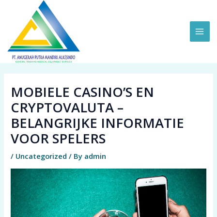
Skip
MAI
to
ME
content
MOBIELE CASINO’S EN
CRYPTOVALUTA –
BELANGRIJKE INFORMATIE
VOOR SPELERS
/
Uncategorized
/ By
admin