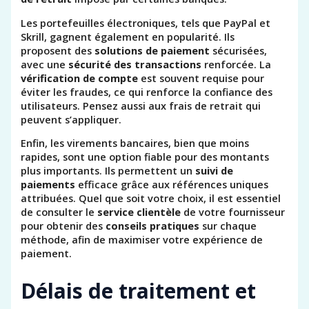
Les portefeuilles électroniques, tels que PayPal et
Skrill, gagnent également en popularité. Ils
proposent des
solutions de paiement
sécurisées,
avec une
sécurité des transactions
renforcée. La
vérification de compte
est souvent requise pour
éviter les fraudes, ce qui renforce la confiance des
utilisateurs. Pensez aussi aux frais de retrait qui
peuvent s’appliquer.
Enfin, les virements bancaires, bien que moins
rapides, sont une option fiable pour des montants
plus importants. Ils permettent un
suivi de
paiements
efficace grâce aux références uniques
attribuées. Quel que soit votre choix, il est essentiel
de consulter le
service clientèle
de votre fournisseur
pour obtenir des
conseils pratiques
sur chaque
méthode, afin de maximiser votre expérience de
paiement.
Délais de traitement et