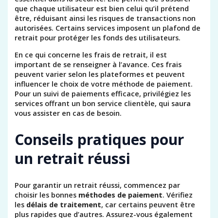
que chaque utilisateur est bien celui qu’il prétend
être, réduisant ainsi les risques de transactions non
autorisées. Certains services imposent un plafond de
retrait pour protéger les fonds des utilisateurs.
En ce qui concerne les frais de retrait, il est
important de se renseigner à l’avance. Ces frais
peuvent varier selon les plateformes et peuvent
influencer le choix de votre méthode de paiement.
Pour un suivi de paiements efficace, privilégiez les
services offrant un bon service clientèle, qui saura
vous assister en cas de besoin.
Conseils pratiques pour
un retrait réussi
Pour garantir un retrait réussi, commencez par
choisir les bonnes
méthodes de paiement
. Vérifiez
les
délais de traitement
, car certains peuvent être
plus rapides que d’autres. Assurez-vous également