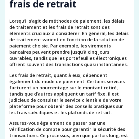
frais de retrait
Lorsqu’il s’agit de méthodes de paiement, les délais
de traitement et les frais de retrait sont des
éléments cruciaux à considérer. En général, les délais
de traitement varient en fonction de la solution de
paiement choisie. Par exemple, les virements
bancaires peuvent prendre jusqu’à cinq jours
ouvrables, tandis que les portefeuilles électroniques
offrent souvent des transactions quasi instantanées.
Les frais de retrait, quant à eux, dépendent
également du mode de paiement. Certains services
facturent un pourcentage sur le montant retiré,
tandis que d’autres appliquent un tarif fixe. Il est
judicieux de consulter le service clientèle de votre
plateforme pour obtenir des conseils pratiques sur
les frais spécifiques et les plafonds de retrait.
Assurez-vous également de passer par une
vérification de compte pour garantir la sécurité des
transactions. Ce processus, bien que parfois long, est