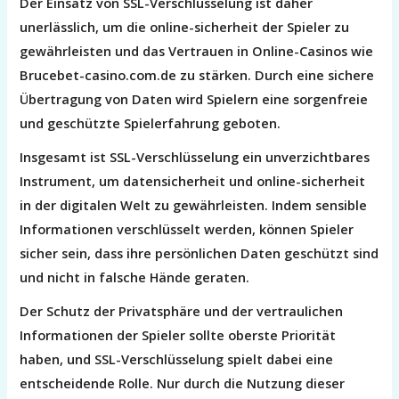
Der Einsatz von SSL-Verschlüsselung ist daher
unerlässlich, um die online-sicherheit der Spieler zu
gewährleisten und das Vertrauen in Online-Casinos wie
Brucebet-casino.com.de zu stärken. Durch eine sichere
Übertragung von Daten wird Spielern eine sorgenfreie
und geschützte Spielerfahrung geboten.
Insgesamt ist SSL-Verschlüsselung ein unverzichtbares
Instrument, um datensicherheit und online-sicherheit
in der digitalen Welt zu gewährleisten. Indem sensible
Informationen verschlüsselt werden, können Spieler
sicher sein, dass ihre persönlichen Daten geschützt sind
und nicht in falsche Hände geraten.
Der Schutz der Privatsphäre und der vertraulichen
Informationen der Spieler sollte oberste Priorität
haben, und SSL-Verschlüsselung spielt dabei eine
entscheidende Rolle. Nur durch die Nutzung dieser