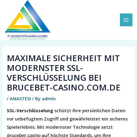
Skip
MAI
to
ME
content
MAXIMALE SICHERHEIT MIT
MODERNSTER SSL-
VERSCHLÜSSELUNG BEI
BRUCEBET-CASINO.COM.DE
/
ANASTESI
/ By
admin
SSL-Verschlüsselung
schützt Ihre persönlichen Daten
vor unbefugtem Zugriff und gewährleistet ein sicheres
Spielerlebnis. Mit modernster Technologie setzt
brucebet casino
auf höchste Standards, um Ihre