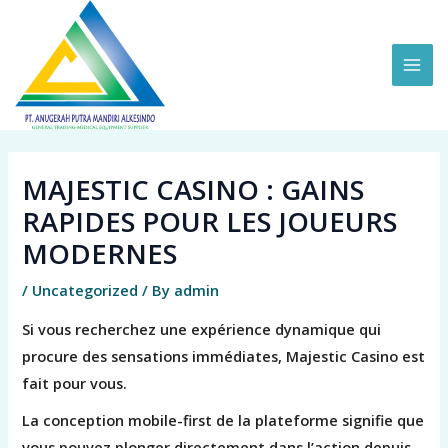
Skip
MAI
to
ME
content
MAJESTIC CASINO : GAINS
RAPIDES POUR LES JOUEURS
MODERNES
/
Uncategorized
/ By
admin
Si vous recherchez une expérience dynamique qui
procure des sensations immédiates, Majestic Casino est
fait pour vous.
La conception mobile-first de la plateforme signifie que
vous pouvez plonger directement dans l’action depuis