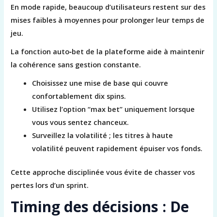
En mode rapide, beaucoup d’utilisateurs restent sur des
mises faibles à moyennes pour prolonger leur temps de
jeu.
La fonction auto‑bet de la plateforme aide à maintenir
la cohérence sans gestion constante.
Choisissez une mise de base qui couvre
confortablement dix spins.
Utilisez l’option “max bet” uniquement lorsque
vous vous sentez chanceux.
Surveillez la volatilité ; les titres à haute
volatilité peuvent rapidement épuiser vos fonds.
Cette approche disciplinée vous évite de chasser vos
pertes lors d’un sprint.
Timing des décisions : De