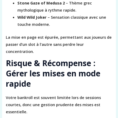
Stone Gaze of Medusa 2
– Thème grec
mythologique à rythme rapide.
Wild Wild Joker
– Sensation classique avec une
touche moderne.
La mise en page est épurée, permettant aux joueurs de
passer d’un slot à l’autre sans perdre leur
concentration.
Risque & Récompense :
Gérer les mises en mode
rapide
Votre bankroll est souvent limitée lors de sessions
courtes, donc une gestion prudente des mises est
essentielle.