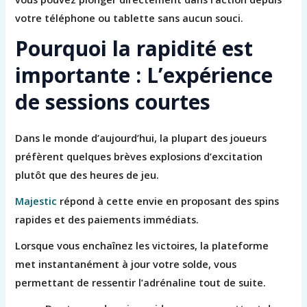
votre téléphone ou tablette sans aucun souci.
Pourquoi la rapidité est
importante : L’expérience
de sessions courtes
Dans le monde d’aujourd’hui, la plupart des joueurs
préfèrent quelques brèves explosions d’excitation
plutôt que des heures de jeu.
Majestic
répond à cette envie en proposant des spins
rapides et des paiements immédiats.
Lorsque vous enchaînez les victoires, la plateforme
met instantanément à jour votre solde, vous
permettant de ressentir l’adrénaline tout de suite.