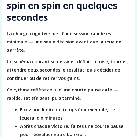
spin en spin en quelques
secondes
La charge cognitive lors d’une session rapide est
minimale — une seule décision avant que la roue ne
s’arrête.
Un schéma courant se dessine : définir la mise, tourner,
attendre deux secondes le résultat, puis décider de
continuer ou de retirer vos gains.
Ce rythme reflète celui d’une courte pause café —
rapide, satisfaisant, puis terminé.
Fixez une limite de temps (par exemple, “je
jouerai dix minutes”).
Après chaque victoire, faites une courte pause
pour réévaluer votre bankroll.