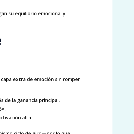
an su equilibrio emocional y
e
a capa extra de emoción sin romper
de la ganancia principal.
5×.
tivación alta.
ismo ciclo de giro—por lo que