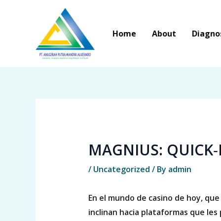
Skip
to
Home
About
Diagno
content
MAGNIUS: QUICK‑H
/
Uncategorized
/ By
admin
En el mundo de casino de hoy, que
inclinan hacia plataformas que les