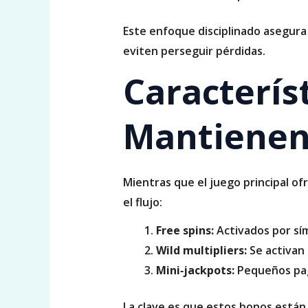
Este enfoque disciplinado asegura
eviten perseguir pérdidas.
Caracterís
Mantienen
Mientras que el juego principal o
el flujo:
Free spins:
Activados por sí
Wild multipliers:
Se activan 
Mini‑jackpots:
Pequeños pago
La clave es que estos bonos está