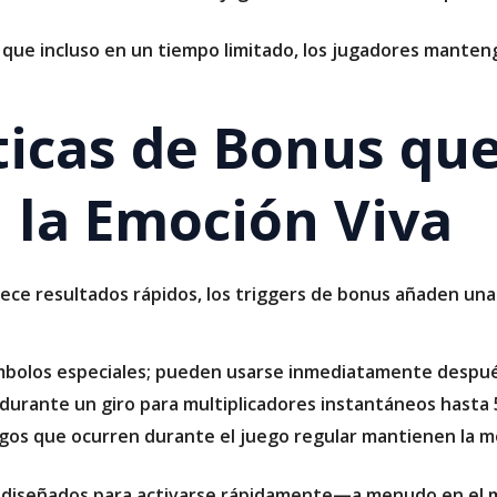
 que incluso en un tiempo limitado, los jugadores manteng
ticas de Bonus qu
 la Emoción Viva
frece resultados rápidos, los triggers de bonus añaden un
mbolos especiales; pueden usarse inmediatamente después 
durante un giro para multiplicadores instantáneos hasta 
s que ocurren durante el juego regular mantienen la mo
n diseñados para activarse rápidamente—a menudo en el m