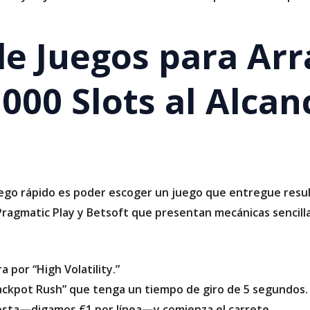
de Juegos para Ar
000 Slots al Alcan
uego rápido es poder escoger un juego que entregue result
Pragmatic Play y Betsoft que presentan mecánicas sencillas
ra por “High Volatility.”
ackpot Rush” que tenga un tiempo de giro de 5 segundos.
sta—digamos €1 por línea—y comienza el carrete.