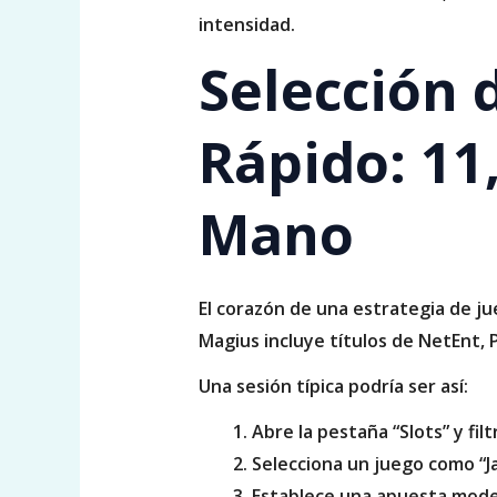
intensidad.
Selección 
Rápido: 11,
Mano
El corazón de una estrategia de j
Magius incluye títulos de NetEnt, 
Una sesión típica podría ser así:
Abre la pestaña “Slots” y filt
Selecciona un juego como “J
Establece una apuesta mode