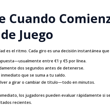
e Cuando Comienza
 de Juego
dad es el ritmo. Cada giro es una decisión instantánea que p
apuesta—usualmente entre €1 y €5 por línea.
adamente dos segundos antes de detenerse.
 inmediato que se suma a tu saldo.
olver a girar o cambiar de título—todo en minutos.
 inmediato, los jugadores pueden evaluar rápidamente si s
ltados recientes.