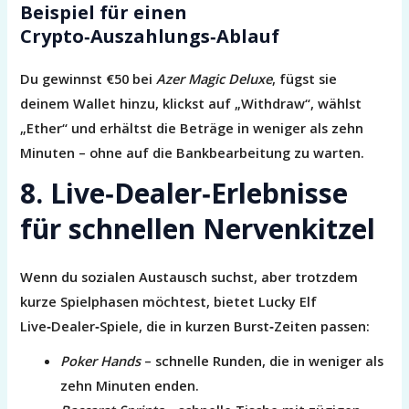
Beispiel für einen
Crypto‑Auszahlungs‑Ablauf
Du gewinnst €50 bei
Azer Magic Deluxe
, fügst sie
deinem Wallet hinzu, klickst auf „Withdraw“, wählst
„Ether“ und erhältst die Beträge in weniger als zehn
Minuten – ohne auf die Bankbearbeitung zu warten.
8. Live‑Dealer‑Erlebnisse
für schnellen Nervenkitzel
Wenn du sozialen Austausch suchst, aber trotzdem
kurze Spielphasen möchtest, bietet Lucky Elf
Live‑Dealer‑Spiele, die in kurzen Burst‑Zeiten passen:
Poker Hands
– schnelle Runden, die in weniger als
zehn Minuten enden.