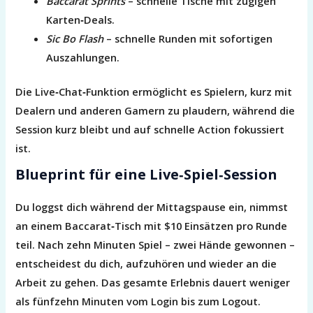
Baccarat Sprints
– schnelle Tische mit zügigen
Karten‑Deals.
Sic Bo Flash
– schnelle Runden mit sofortigen
Auszahlungen.
Die Live‑Chat‑Funktion ermöglicht es Spielern, kurz mit
Dealern und anderen Gamern zu plaudern, während die
Session kurz bleibt und auf schnelle Action fokussiert
ist.
Blueprint für eine Live‑Spiel‑Session
Du loggst dich während der Mittagspause ein, nimmst
an einem Baccarat‑Tisch mit $10 Einsätzen pro Runde
teil. Nach zehn Minuten Spiel – zwei Hände gewonnen –
entscheidest du dich, aufzuhören und wieder an die
Arbeit zu gehen. Das gesamte Erlebnis dauert weniger
als fünfzehn Minuten vom Login bis zum Logout.