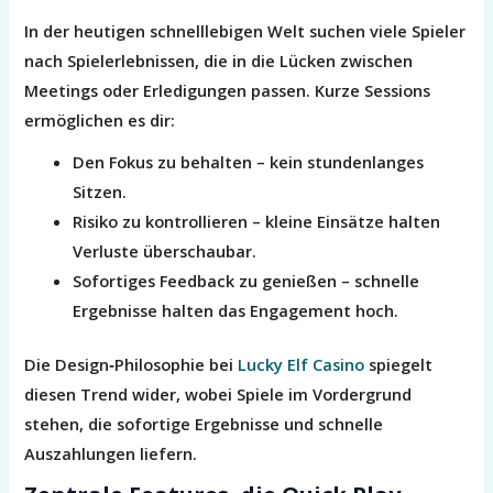
In der heutigen schnelllebigen Welt suchen viele Spieler
nach Spielerlebnissen, die in die Lücken zwischen
Meetings oder Erledigungen passen. Kurze Sessions
ermöglichen es dir:
Den Fokus zu behalten – kein stundenlanges
Sitzen.
Risiko zu kontrollieren – kleine Einsätze halten
Verluste überschaubar.
Sofortiges Feedback zu genießen – schnelle
Ergebnisse halten das Engagement hoch.
Die Design‑Philosophie bei
Lucky Elf Casino
spiegelt
diesen Trend wider, wobei Spiele im Vordergrund
stehen, die sofortige Ergebnisse und schnelle
Auszahlungen liefern.