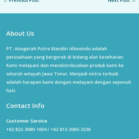
←
Previous Post
Next Post
→
About Us
PT. Anugerah Putra Mandiri Alkesindo adalah
perusahaan yang bergerak di bidang alat kesehatan.
Kami melayani dan mendistribusikan produk kami ke
seluruh wilayah Jawa Timur. Menjadi mitra terbaik
adalah harapan kami dengan melayani dengan sepenuh
hati.
Contact Info
Customer Service
+62 822-3080-1604 / +62 813-3065-3236