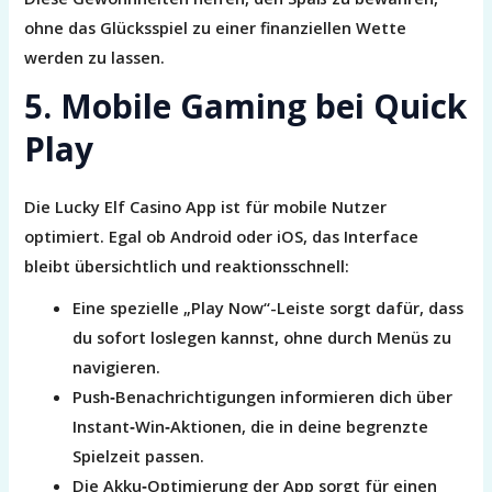
ohne das Glücksspiel zu einer finanziellen Wette
werden zu lassen.
5. Mobile Gaming bei Quick
Play
Die Lucky Elf Casino App ist für mobile Nutzer
optimiert. Egal ob Android oder iOS, das Interface
bleibt übersichtlich und reaktionsschnell:
Eine spezielle „Play Now“-Leiste sorgt dafür, dass
du sofort loslegen kannst, ohne durch Menüs zu
navigieren.
Push‑Benachrichtigungen informieren dich über
Instant‑Win‑Aktionen, die in deine begrenzte
Spielzeit passen.
Die Akku‑Optimierung der App sorgt für einen