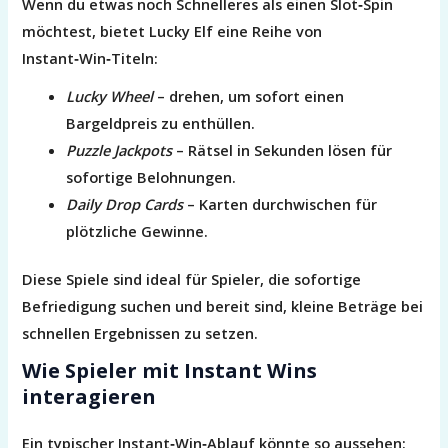
Wenn du etwas noch Schnelleres als einen Slot‑Spin
möchtest, bietet Lucky Elf eine Reihe von
Instant‑Win‑Titeln:
Lucky Wheel
– drehen, um sofort einen
Bargeldpreis zu enthüllen.
Puzzle Jackpots
– Rätsel in Sekunden lösen für
sofortige Belohnungen.
Daily Drop Cards
– Karten durchwischen für
plötzliche Gewinne.
Diese Spiele sind ideal für Spieler, die sofortige
Befriedigung suchen und bereit sind, kleine Beträge bei
schnellen Ergebnissen zu setzen.
Wie Spieler mit Instant Wins
interagieren
Ein typischer Instant‑Win‑Ablauf könnte so aussehen: