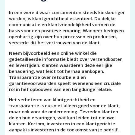
In een wereld waar consumenten steeds kieskeuriger
worden, is klantgerichtheid essentieel. Duidelijke
communicatie en klantvriendelijkheid vormen de
basis voor een positieve ervaring. Wanneer bedrijven
openhartig zijn over hun processen en producten,
versterkt dit het vertrouwen van de klant.
Neem bijvoorbeeld een online winkel die
gedetailleerde informatie biedt over verzendkosten
en levertijden. Klanten waarderen deze eerlijke
benadering, wat leidt tot herhaalaankopen.
Transparantie over retourbeleid en
garantievoorwaarden speelt eveneens een cruciale
rol in het opbouwen van een langdurige relatie.
Het verbeteren van klantgerichtheid en
transparantie is dus niet alleen goed voor de klant,
maar ook voor de onderneming. Tevreden klanten
delen hun ervaringen, wat kan leiden tot nieuwe
klanten. Kortom, investeren in een klantgerichte
aanpak is investeren in de toekomst van je bedrijf.