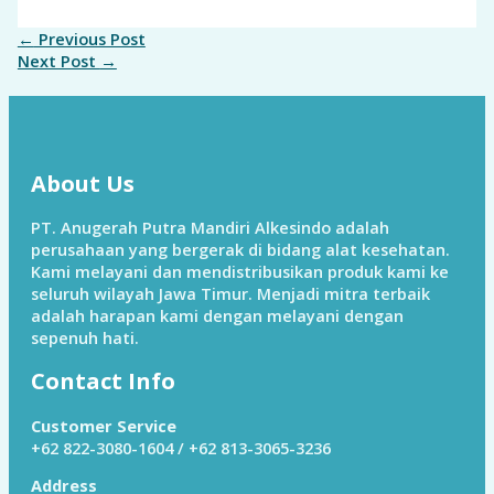
←
Previous Post
Next Post
→
About Us
PT. Anugerah Putra Mandiri Alkesindo adalah
perusahaan yang bergerak di bidang alat kesehatan.
Kami melayani dan mendistribusikan produk kami ke
seluruh wilayah Jawa Timur. Menjadi mitra terbaik
adalah harapan kami dengan melayani dengan
sepenuh hati.
Contact Info
Customer Service
+62 822-3080-1604 / +62 813-3065-3236
Address