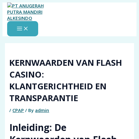
MAIN
Skip
MENU
to
content
KERNWAARDEN VAN FLASH
CASINO:
KLANTGERICHTHEID EN
TRANSPARANTIE
/
CPAP
/ By
admin
Inleiding: De