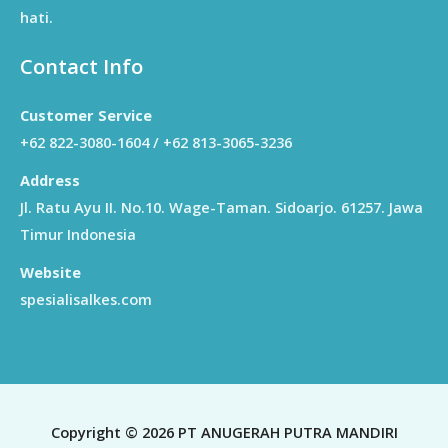
hati.
Contact Info
Customer Service
+62 822-3080-1604 / +62 813-3065-3236
Address
Jl. Ratu Ayu II. No.10. Wage-Taman. Sidoarjo. 61257. Jawa
Timur Indonesia
Website
spesialisalkes.com
Copyright © 2026 PT ANUGERAH PUTRA MANDIRI