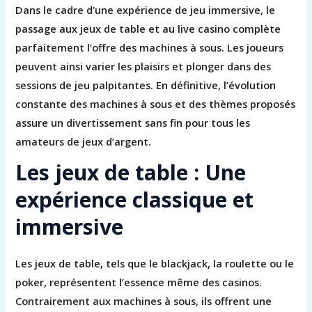
Dans le cadre d’une expérience de jeu immersive, le
passage aux jeux de table et au live casino complète
parfaitement l’offre des machines à sous. Les joueurs
peuvent ainsi varier les plaisirs et plonger dans des
sessions de jeu palpitantes. En définitive, l’évolution
constante des machines à sous et des thèmes proposés
assure un divertissement sans fin pour tous les
amateurs de jeux d’argent.
Les jeux de table : Une
expérience classique et
immersive
Les jeux de table, tels que le blackjack, la roulette ou le
poker, représentent l’essence même des casinos.
Contrairement aux machines à sous, ils offrent une