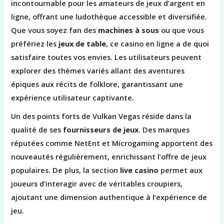
incontournable pour les amateurs de jeux d’argent en
ligne, offrant une ludothèque accessible et diversifiée.
Que vous soyez fan des
machines à sous
ou que vous
préfériez les
jeux de table
, ce casino en ligne a de quoi
satisfaire toutes vos envies. Les utilisateurs peuvent
explorer des thèmes variés allant des aventures
épiques aux récits de folklore, garantissant une
expérience utilisateur captivante.
Un des points forts de Vulkan Vegas réside dans la
qualité de ses
fournisseurs de jeux
. Des marques
réputées comme NetEnt et Microgaming apportent des
nouveautés régulièrement, enrichissant l’offre de jeux
populaires. De plus, la section
live casino
permet aux
joueurs d’interagir avec de véritables croupiers,
ajoutant une dimension authentique à l’expérience de
jeu.