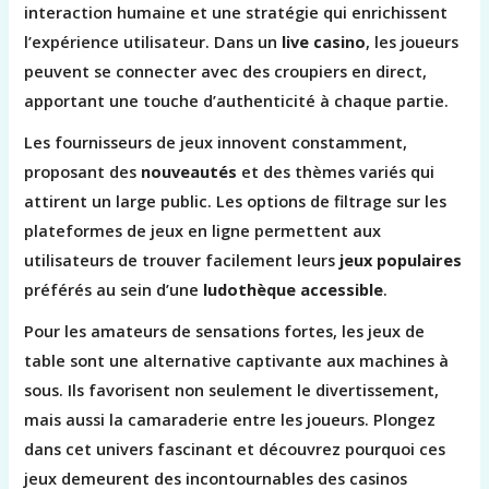
interaction humaine et une stratégie qui enrichissent
l’expérience utilisateur. Dans un
live casino
, les joueurs
peuvent se connecter avec des croupiers en direct,
apportant une touche d’authenticité à chaque partie.
Les fournisseurs de jeux innovent constamment,
proposant des
nouveautés
et des thèmes variés qui
attirent un large public. Les options de filtrage sur les
plateformes de jeux en ligne permettent aux
utilisateurs de trouver facilement leurs
jeux populaires
préférés au sein d’une
ludothèque accessible
.
Pour les amateurs de sensations fortes, les jeux de
table sont une alternative captivante aux machines à
sous. Ils favorisent non seulement le divertissement,
mais aussi la camaraderie entre les joueurs. Plongez
dans cet univers fascinant et découvrez pourquoi ces
jeux demeurent des incontournables des casinos