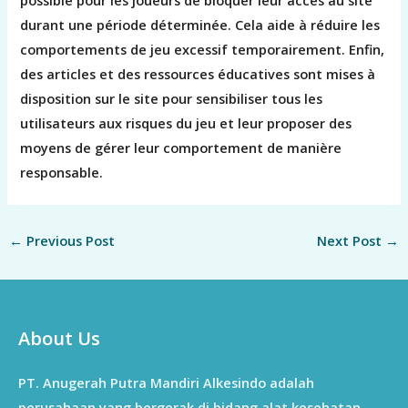
possible pour les joueurs de bloquer leur accès au site
durant une période déterminée. Cela aide à réduire les
comportements de jeu excessif temporairement. Enfin,
des articles et des ressources éducatives sont mises à
disposition sur le site pour sensibiliser tous les
utilisateurs aux risques du jeu et leur proposer des
moyens de gérer leur comportement de manière
responsable.
←
Previous Post
Next Post
→
About Us
PT. Anugerah Putra Mandiri Alkesindo adalah
perusahaan yang bergerak di bidang alat kesehatan.