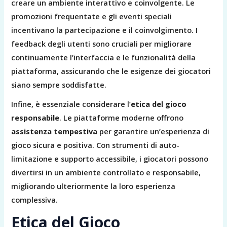
creare un ambiente interattivo e coinvolgente. Le
promozioni frequentate e gli eventi speciali
incentivano la partecipazione e il coinvolgimento. I
feedback degli utenti sono cruciali per migliorare
continuamente l’interfaccia e le funzionalità della
piattaforma, assicurando che le esigenze dei giocatori
siano sempre soddisfatte.
Infine, è essenziale considerare l’
etica del gioco
responsabile
. Le piattaforme moderne offrono
assistenza tempestiva
per garantire un’esperienza di
gioco sicura e positiva. Con strumenti di auto-
limitazione e supporto accessibile, i giocatori possono
divertirsi in un ambiente controllato e responsabile,
migliorando ulteriormente la loro esperienza
complessiva.
Etica del Gioco