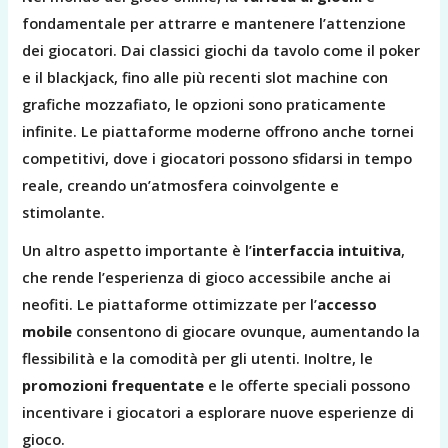
fondamentale per attrarre e mantenere l’attenzione
dei giocatori. Dai classici giochi da tavolo come il poker
e il blackjack, fino alle più recenti slot machine con
grafiche mozzafiato, le opzioni sono praticamente
infinite. Le piattaforme moderne offrono anche tornei
competitivi, dove i giocatori possono sfidarsi in tempo
reale, creando un’atmosfera coinvolgente e
stimolante.
Un altro aspetto importante è l’
interfaccia intuitiva
,
che rende l’esperienza di gioco accessibile anche ai
neofiti. Le piattaforme ottimizzate per l’
accesso
mobile
consentono di giocare ovunque, aumentando la
flessibilità e la comodità per gli utenti. Inoltre, le
promozioni frequentate
e le offerte speciali possono
incentivare i giocatori a esplorare nuove esperienze di
gioco.