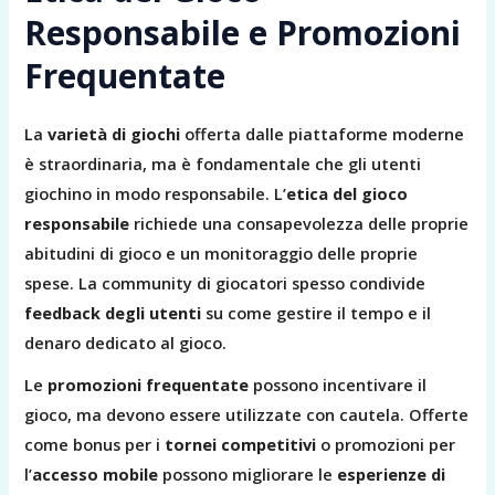
Responsabile e Promozioni
Frequentate
La
varietà di giochi
offerta dalle piattaforme moderne
è straordinaria, ma è fondamentale che gli utenti
giochino in modo responsabile. L’
etica del gioco
responsabile
richiede una consapevolezza delle proprie
abitudini di gioco e un monitoraggio delle proprie
spese. La community di giocatori spesso condivide
feedback degli utenti
su come gestire il tempo e il
denaro dedicato al gioco.
Le
promozioni frequentate
possono incentivare il
gioco, ma devono essere utilizzate con cautela. Offerte
come bonus per i
tornei competitivi
o promozioni per
l’
accesso mobile
possono migliorare le
esperienze di