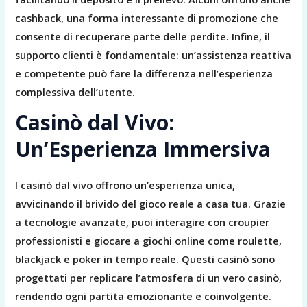
cashback, una forma interessante di promozione che
consente di recuperare parte delle perdite. Infine, il
supporto clienti è fondamentale: un’assistenza reattiva
e competente può fare la differenza nell’esperienza
complessiva dell’utente.
Casinò dal Vivo:
Un’Esperienza Immersiva
I casinò dal vivo offrono un’esperienza unica,
avvicinando il brivido del gioco reale a casa tua. Grazie
a tecnologie avanzate, puoi interagire con croupier
professionisti e giocare a giochi online come roulette,
blackjack e poker in tempo reale. Questi casinò sono
progettati per replicare l’atmosfera di un vero casinò,
rendendo ogni partita emozionante e coinvolgente.