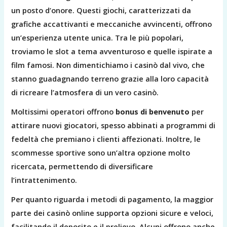
un posto d’onore. Questi giochi, caratterizzati da
grafiche accattivanti e meccaniche avvincenti, offrono
un’esperienza utente unica. Tra le più popolari,
troviamo le slot a tema avventuroso e quelle ispirate a
film famosi. Non dimentichiamo i casinò dal vivo, che
stanno guadagnando terreno grazie alla loro capacità
di ricreare l’atmosfera di un vero casinò.
Moltissimi operatori offrono
bonus di benvenuto
per
attirare nuovi giocatori, spesso abbinati a programmi di
fedeltà che premiano i clienti affezionati. Inoltre, le
scommesse sportive sono un’altra opzione molto
ricercata, permettendo di diversificare
l’intrattenimento.
Per quanto riguarda i metodi di pagamento, la maggior
parte dei casinò online supporta opzioni sicure e veloci,
facilitando il deposito e il prelievo. Alcuni offrono anche