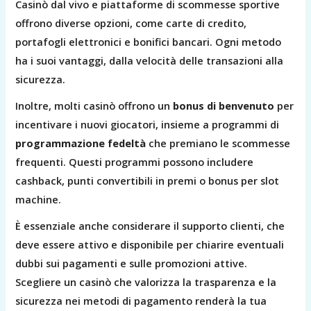
Casinò dal vivo e piattaforme di scommesse sportive
offrono diverse opzioni, come carte di credito,
portafogli elettronici e bonifici bancari. Ogni metodo
ha i suoi vantaggi, dalla velocità delle transazioni alla
sicurezza.
Inoltre, molti casinò offrono un
bonus di benvenuto
per
incentivare i nuovi giocatori, insieme a programmi di
programmazione fedeltà
che premiano le scommesse
frequenti. Questi programmi possono includere
cashback, punti convertibili in premi o bonus per slot
machine.
È essenziale anche considerare il supporto clienti, che
deve essere attivo e disponibile per chiarire eventuali
dubbi sui pagamenti e sulle promozioni attive.
Scegliere un casinò che valorizza la trasparenza e la
sicurezza nei metodi di pagamento renderà la tua