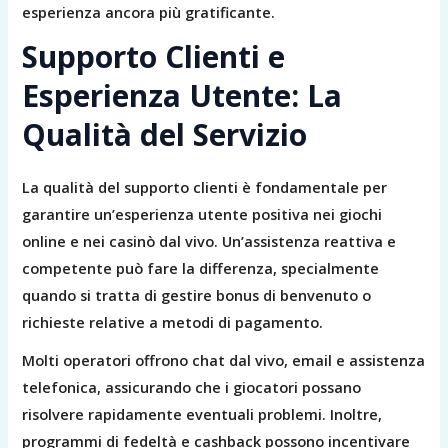
esperienza ancora più gratificante.
Supporto Clienti e
Esperienza Utente: La
Qualità del Servizio
La qualità del supporto clienti è fondamentale per
garantire un’esperienza utente positiva nei giochi
online e nei casinò dal vivo. Un’assistenza reattiva e
competente può fare la differenza, specialmente
quando si tratta di gestire bonus di benvenuto o
richieste relative a metodi di pagamento.
Molti operatori offrono chat dal vivo, email e assistenza
telefonica, assicurando che i giocatori possano
risolvere rapidamente eventuali problemi. Inoltre,
programmi di fedeltà e cashback possono incentivare