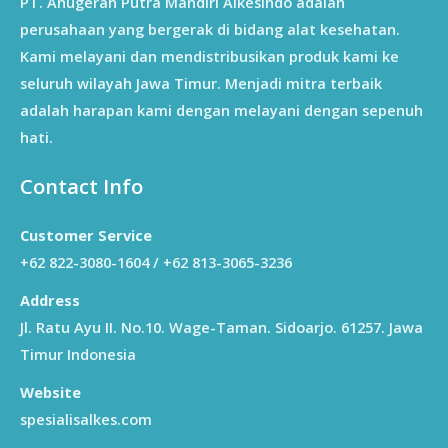
PT. Anugerah Putra Mandiri Alkesindo adalah
perusahaan yang bergerak di bidang alat kesehatan.
Kami melayani dan mendistribusikan produk kami ke
seluruh wilayah Jawa Timur. Menjadi mitra terbaik
adalah harapan kami dengan melayani dengan sepenuh
hati.
Contact Info
Customer Service
+62 822-3080-1604 / +62 813-3065-3236
Address
Jl. Ratu Ayu II. No.10. Wage-Taman. Sidoarjo. 61257. Jawa
Timur Indonesia
Website
spesialisalkes.com