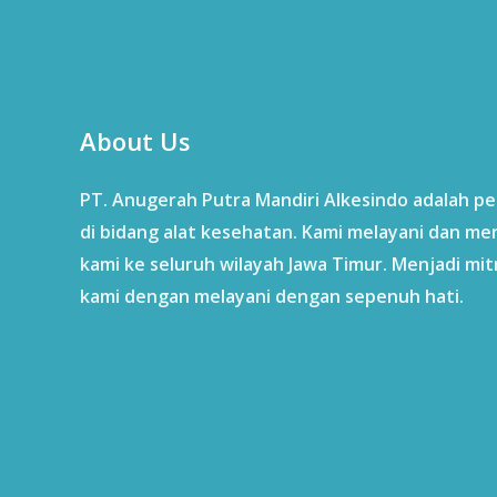
About Us
PT. Anugerah Putra Mandiri Alkesindo adalah p
di bidang alat kesehatan. Kami melayani dan me
kami ke seluruh wilayah Jawa Timur. Menjadi mit
kami dengan melayani dengan sepenuh hati.