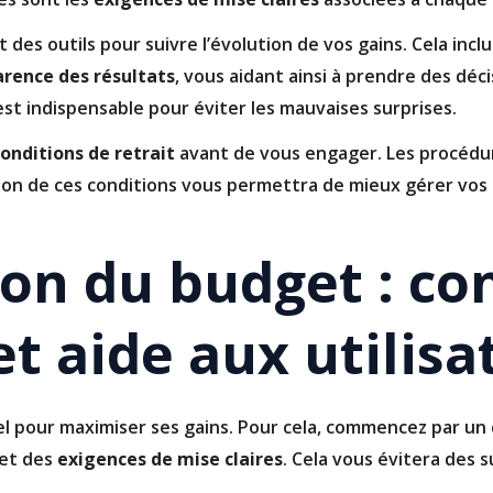
 des outils pour suivre l’évolution de vos gains. Cela inclu
rence des résultats
, vous aidant ainsi à prendre des déci
st indispensable pour éviter les mauvaises surprises.
onditions de retrait
avant de vous engager. Les procédur
on de ces conditions vous permettra de mieux gérer vos 
on du budget : con
et aide aux utilisa
l pour maximiser ses gains. Pour cela, commencez par un
et des
exigences de mise claires
. Cela vous évitera des s