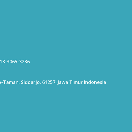
813-3065-3236
age-Taman. Sidoarjo. 61257. Jawa Timur Indonesia