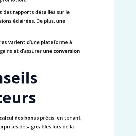
t des rapports détaillés sur le
sions éclairées. De plus, une
es varient d’une plateforme à
gains et d’assurer une
conversion
seils
teurs
calcul des bonus
précis, en tenant
urprises désagréables lors de la