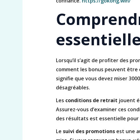
confiance.
https://gokong.win/
Comprendre
essentiell
Lorsqu’il s’agit de profiter des prom
comment les bonus peuvent être co
signifie que vous devez miser 3000
désagréables.
Les
conditions de retrait
jouent é
Assurez-vous d’examiner ces condit
des résultats est essentielle pour
Le
suivi des promotions
est une a