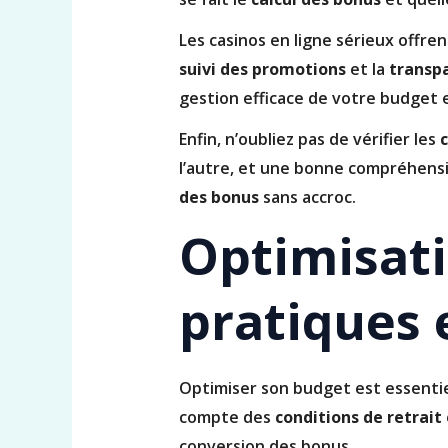
Les casinos en ligne sérieux offrent
suivi des promotions
et la
transpa
gestion efficace de votre budget e
Enfin, n’oubliez pas de vérifier les
c
l’autre, et une bonne compréhensi
des bonus
sans accroc.
Optimisati
pratiques 
Optimiser son budget est essentie
compte des
conditions de retrait
conversion des bonus.