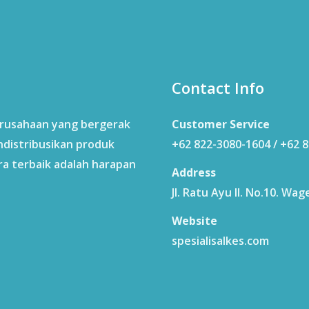
Contact Info
erusahaan yang bergerak
Customer Service
ndistribusikan produk
+62 822-3080-1604 / +62 
ra terbaik adalah harapan
Address
Jl. Ratu Ayu II. No.10. W
Website
spesialisalkes.com