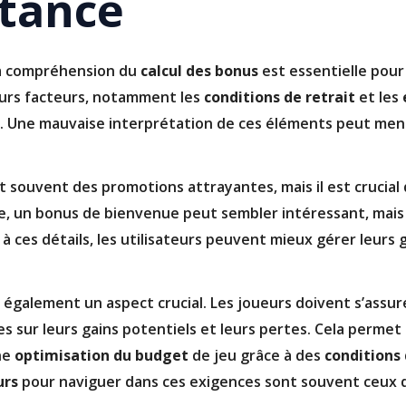
rtance
la compréhension du
calcul des bonus
est essentielle pour
urs facteurs, notamment les
conditions de retrait
et les
. Une mauvaise interprétation de ces éléments peut mene
 souvent des promotions attrayantes, mais il est crucial 
le, un bonus de bienvenue peut sembler intéressant, mais
 à ces détails, les utilisateurs peuvent mieux gérer leurs
 également un aspect crucial. Les joueurs doivent s’assure
es sur leurs gains potentiels et leurs pertes. Cela perm
ne
optimisation du budget
de jeu grâce à des
conditions 
urs
pour naviguer dans ces exigences sont souvent ceux q