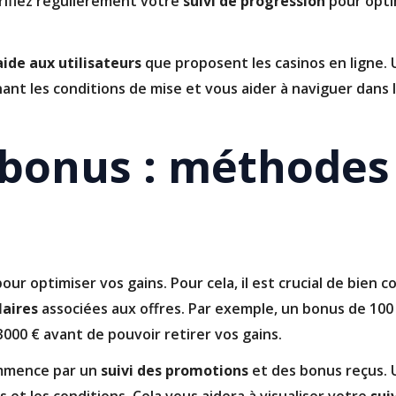
érifiez régulièrement votre
suivi de progression
pour opti
aide aux utilisateurs
que proposent les casinos en ligne. 
nant les conditions de mise et vous aider à naviguer dans
 bonus : méthodes
our optimiser vos gains. Pour cela, il est crucial de bien
laires
associées aux offres. Par exemple, un bonus de 100
3000 € avant de pouvoir retirer vos gains.
ommence par un
suivi des promotions
et des bonus reçus. U