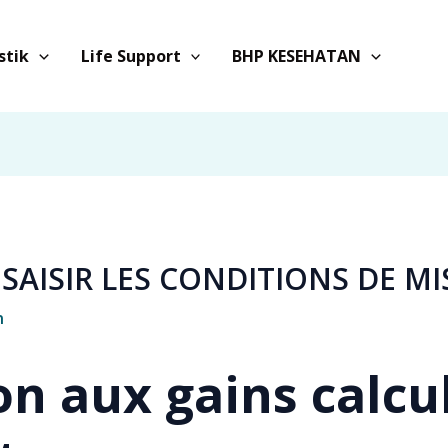
stik
Life Support
BHP KESEHATAN
 SAISIR LES CONDITIONS DE MI
n
on aux gains calcul