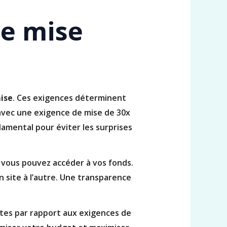
de mise
ise
. Ces exigences déterminent
avec une exigence de mise de 30x
damental pour éviter les surprises
 vous pouvez accéder à vos fonds.
 site à l’autre. Une transparence
êtes par rapport aux exigences de