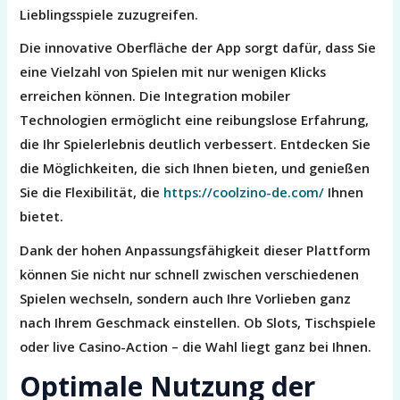
Lieblingsspiele zuzugreifen.
Die innovative Oberfläche der App sorgt dafür, dass Sie
eine Vielzahl von Spielen mit nur wenigen Klicks
erreichen können. Die Integration mobiler
Technologien ermöglicht eine reibungslose Erfahrung,
die Ihr Spielerlebnis deutlich verbessert. Entdecken Sie
die Möglichkeiten, die sich Ihnen bieten, und genießen
Sie die Flexibilität, die
https://coolzino-de.com/
Ihnen
bietet.
Dank der hohen Anpassungsfähigkeit dieser Plattform
können Sie nicht nur schnell zwischen verschiedenen
Spielen wechseln, sondern auch Ihre Vorlieben ganz
nach Ihrem Geschmack einstellen. Ob Slots, Tischspiele
oder live Casino-Action – die Wahl liegt ganz bei Ihnen.
Optimale Nutzung der