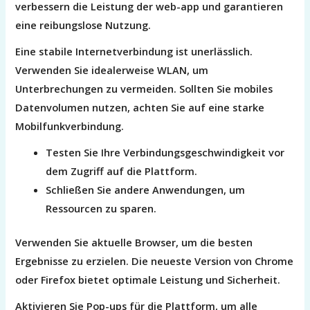
verbessern die Leistung der web-app und garantieren
eine reibungslose Nutzung.
Eine stabile Internetverbindung ist unerlässlich.
Verwenden Sie idealerweise WLAN, um
Unterbrechungen zu vermeiden. Sollten Sie mobiles
Datenvolumen nutzen, achten Sie auf eine starke
Mobilfunkverbindung.
Testen Sie Ihre Verbindungsgeschwindigkeit vor
dem Zugriff auf die Plattform.
Schließen Sie andere Anwendungen, um
Ressourcen zu sparen.
Verwenden Sie aktuelle Browser, um die besten
Ergebnisse zu erzielen. Die neueste Version von Chrome
oder Firefox bietet optimale Leistung und Sicherheit.
Aktivieren Sie Pop-ups für die Plattform, um alle