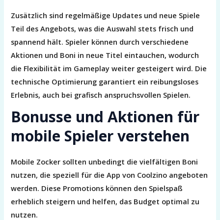
Zusätzlich sind regelmäßige Updates und neue Spiele
Teil des Angebots, was die Auswahl stets frisch und
spannend hält. Spieler können durch verschiedene
Aktionen und Boni in neue Titel eintauchen, wodurch
die Flexibilität im Gameplay weiter gesteigert wird. Die
technische Optimierung garantiert ein reibungsloses
Erlebnis, auch bei grafisch anspruchsvollen Spielen.
Bonusse und Aktionen für
mobile Spieler verstehen
Mobile Zocker sollten unbedingt die vielfältigen Boni
nutzen, die speziell für die App von Coolzino angeboten
werden. Diese Promotions können den Spielspaß
erheblich steigern und helfen, das Budget optimal zu
nutzen.