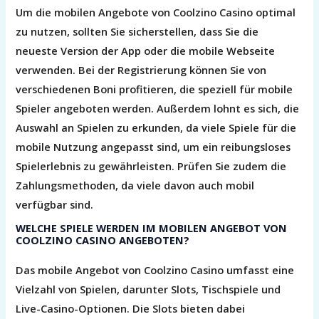
Um die mobilen Angebote von Coolzino Casino optimal
zu nutzen, sollten Sie sicherstellen, dass Sie die
neueste Version der App oder die mobile Webseite
verwenden. Bei der Registrierung können Sie von
verschiedenen Boni profitieren, die speziell für mobile
Spieler angeboten werden. Außerdem lohnt es sich, die
Auswahl an Spielen zu erkunden, da viele Spiele für die
mobile Nutzung angepasst sind, um ein reibungsloses
Spielerlebnis zu gewährleisten. Prüfen Sie zudem die
Zahlungsmethoden, da viele davon auch mobil
verfügbar sind.
WELCHE SPIELE WERDEN IM MOBILEN ANGEBOT VON
COOLZINO CASINO ANGEBOTEN?
Das mobile Angebot von Coolzino Casino umfasst eine
Vielzahl von Spielen, darunter Slots, Tischspiele und
Live-Casino-Optionen. Die Slots bieten dabei