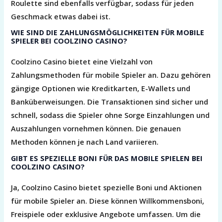
Roulette sind ebenfalls verfügbar, sodass für jeden
Geschmack etwas dabei ist.
WIE SIND DIE ZAHLUNGSMÖGLICHKEITEN FÜR MOBILE
SPIELER BEI COOLZINO CASINO?
Coolzino Casino bietet eine Vielzahl von
Zahlungsmethoden für mobile Spieler an. Dazu gehören
gängige Optionen wie Kreditkarten, E-Wallets und
Banküberweisungen. Die Transaktionen sind sicher und
schnell, sodass die Spieler ohne Sorge Einzahlungen und
Auszahlungen vornehmen können. Die genauen
Methoden können je nach Land variieren.
GIBT ES SPEZIELLE BONI FÜR DAS MOBILE SPIELEN BEI
COOLZINO CASINO?
Ja, Coolzino Casino bietet spezielle Boni und Aktionen
für mobile Spieler an. Diese können Willkommensboni,
Freispiele oder exklusive Angebote umfassen. Um die