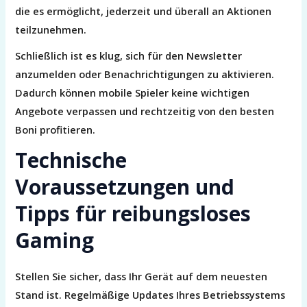
die es ermöglicht, jederzeit und überall an Aktionen
teilzunehmen.
Schließlich ist es klug, sich für den Newsletter
anzumelden oder Benachrichtigungen zu aktivieren.
Dadurch können mobile Spieler keine wichtigen
Angebote verpassen und rechtzeitig von den besten
Boni profitieren.
Technische
Voraussetzungen und
Tipps für reibungsloses
Gaming
Stellen Sie sicher, dass Ihr Gerät auf dem neuesten
Stand ist. Regelmäßige Updates Ihres Betriebssystems