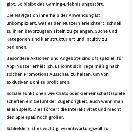
gibt. So bleibt das Gaming-Erlebnis ungestört.
Die Navigation innerhalb der Anwendung ist
unkompliziert, was es den Nutzern erleichtert, schnell
zu ihren bevorzugten Titeln zu gelangen. Suche und
Kategorien sind klar strukturiert und intuitiv zu
bedienen.
Besondere Aktionen und Angebote sind oft speziell für
App-Nutzer erhältlich. Es lohnt sich, regelmäßig nach
solchen Promotions Ausschau zu halten, um von
exklusiven Boni zu profitieren.
Soziale Funktionen wie Chats oder Gemeinschaftsspiele
schaffen ein Gefühl der Zugehörigkeit, auch wenn man
allein spielt. Dies fördert die Interaktivität und macht
den Spielspaß noch größer.
Schließlich ist es wichtig, verantwortungsvoll zu