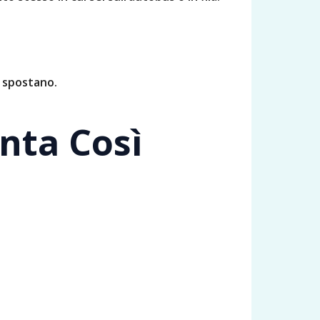
i spostano.
nta Così