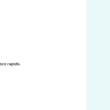
oco rapido.