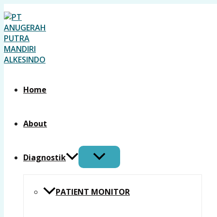
MENU
MENU
MENU
Skip
TOGGLE
TOGGLE
TOGGLE
to
content
Home
About
Diagnostik
PATIENT MONITOR