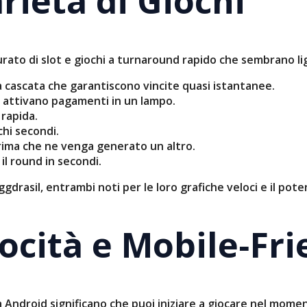
rietà di Giochi
ato di slot e giochi a turnaround rapido che sembrano li
a cascata che garantiscono vincite quasi istantanee.
er attivano pagamenti in un lampo.
 rapida.
chi secondi.
prima che ne venga generato un altro.
il round in secondi.
gdrasil, entrambi noti per le loro grafiche veloci e il pot
locità e Mobile‑Fri
ndroid significano che puoi iniziare a giocare nel momento 