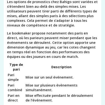
Les options de pronostics chez Bahigo sont variées et
s’étendent bien au-delà des simples mises. Les
utilisateurs peuvent tirer parti de différents types de
mises, allant des simples paris à des sélections plus
complexes. Cela permet de s’adapter à tous les
niveaux de compétence et de stratégie.
Le bookmaker propose notamment des paris en
direct, où les parieurs peuvent miser pendant que les
événements se déroulent. Cette option apporte une
dimension dynamique au jeu, car les cotes changent
en temps réel en fonction des performances des
équipes ou des joueurs en cours de match.
Type de
Description
pari
Pari
Mise sur un seul événement.
simple
Pari
Mise sur plusieurs événements
combiné
simultanément.
Pari en
Mise effectuée pendant le déroulement
direct
de l’événement.