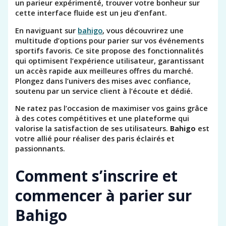
un parieur expérimenté, trouver votre bonheur sur
cette interface fluide est un jeu d’enfant.
En naviguant sur
bahigo
, vous découvrirez une
multitude d’options pour parier sur vos événements
sportifs favoris. Ce site propose des fonctionnalités
qui optimisent l’expérience utilisateur, garantissant
un accès rapide aux meilleures offres du marché.
Plongez dans l’univers des mises avec confiance,
soutenu par un service client à l’écoute et dédié.
Ne ratez pas l’occasion de maximiser vos gains grâce
à des cotes compétitives et une plateforme qui
valorise la satisfaction de ses utilisateurs.
Bahigo
est
votre allié pour réaliser des paris éclairés et
passionnants.
Comment s’inscrire et
commencer à parier sur
Bahigo