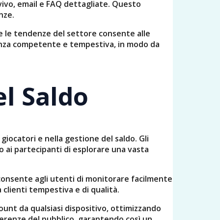
 vivo, email e FAQ dettagliate. Questo
nze.
re le tendenze del settore consente alle
tenza competente e tempestiva, in modo da
el Saldo
iocatori e nella gestione del saldo. Gli
 ai partecipanti di esplorare una vasta
 consente agli utenti di monitorare facilmente
a clienti tempestiva e di qualità.
ount da qualsiasi dispositivo, ottimizzando
eferenze del pubblico, garantendo così un