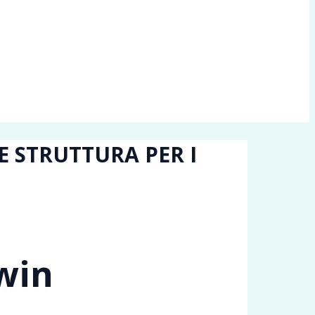
 STRUTTURA PER I
win