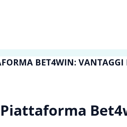
AFORMA BET4WIN: VANTAGGI E
a Piattaforma Bet4