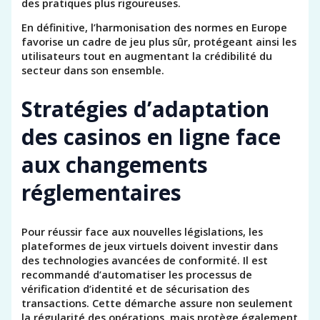
des pratiques plus rigoureuses.
En définitive, l’harmonisation des normes en Europe
favorise un cadre de jeu plus sûr, protégeant ainsi les
utilisateurs tout en augmentant la crédibilité du
secteur dans son ensemble.
Stratégies d’adaptation
des casinos en ligne face
aux changements
réglementaires
Pour réussir face aux nouvelles législations, les
plateformes de jeux virtuels doivent investir dans
des technologies avancées de conformité. Il est
recommandé d’automatiser les processus de
vérification d’identité et de sécurisation des
transactions. Cette démarche assure non seulement
la régularité des opérations, mais protège également