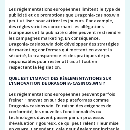
Les réglementations européennes limitent le type de
publicité et de promotions que Dragonia-casinos.win
peut utiliser pour attirer les joueurs. Par exemple,
des règles strictes concernant les allégations
trompeuses et la publicité ciblée peuvent restreindre
les campagnes marketing. En conséquence,
Dragonia-casinos.win doit développer des stratégies
de marketing conformes qui mettent en avant la
sécurité, la transparence et des pratiques de jeu
responsables pour rester attractif tout en
respectant la législation.
QUEL EST L’IMPACT DES RÉGLEMENTATIONS SUR
L’INNOVATION DE DRAGONIA-CASINOS.WIN ?
Les réglementations européennes peuvent parfois
freiner l’innovation sur des plateformes comme
Dragonia-casinos.win. En raison des exigences de
conformité, les nouvelles fonctionnalités ou
technologies doivent passer par un processus
d’évaluation rigoureux, ce qui peut ralentir leur mise
en œuvre. Cependant, cela peut également inciter la