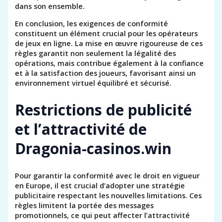
dans son ensemble.
En conclusion, les exigences de conformité
constituent un élément crucial pour les opérateurs
de jeux en ligne. La mise en œuvre rigoureuse de ces
règles garantit non seulement la légalité des
opérations, mais contribue également à la confiance
et à la satisfaction des joueurs, favorisant ainsi un
environnement virtuel équilibré et sécurisé.
Restrictions de publicité
et l’attractivité de
Dragonia-casinos.win
Pour garantir la conformité avec le droit en vigueur
en Europe, il est crucial d’adopter une stratégie
publicitaire respectant les nouvelles limitations. Ces
règles limitent la portée des messages
promotionnels, ce qui peut affecter l’attractivité