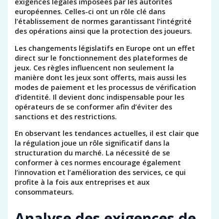
exigences légales imposées par les autorités
européennes. Celles-ci ont un rôle clé dans
l’établissement de normes garantissant l’intégrité
des opérations ainsi que la protection des joueurs.
Les changements législatifs en Europe ont un effet
direct sur le fonctionnement des plateformes de
jeux. Ces règles influencent non seulement la
manière dont les jeux sont offerts, mais aussi les
modes de paiement et les processus de vérification
d’identité. Il devient donc indispensable pour les
opérateurs de se conformer afin d’éviter des
sanctions et des restrictions.
En observant les tendances actuelles, il est clair que
la régulation joue un rôle significatif dans la
structuration du marché. La nécessité de se
conformer à ces normes encourage également
l’innovation et l’amélioration des services, ce qui
profite à la fois aux entreprises et aux
consommateurs.
Analyse des exigences de