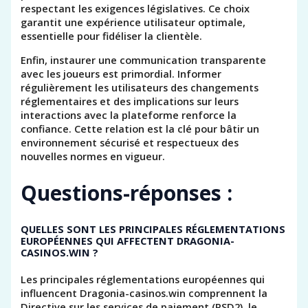
respectant les exigences législatives. Ce choix
garantit une expérience utilisateur optimale,
essentielle pour fidéliser la clientèle.
Enfin, instaurer une communication transparente
avec les joueurs est primordial. Informer
régulièrement les utilisateurs des changements
réglementaires et des implications sur leurs
interactions avec la plateforme renforce la
confiance. Cette relation est la clé pour bâtir un
environnement sécurisé et respectueux des
nouvelles normes en vigueur.
Questions-réponses :
QUELLES SONT LES PRINCIPALES RÉGLEMENTATIONS
EUROPÉENNES QUI AFFECTENT DRAGONIA-
CASINOS.WIN ?
Les principales réglementations européennes qui
influencent Dragonia-casinos.win comprennent la
Directive sur les services de paiement (PSD2), le