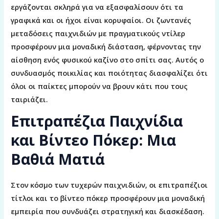
εργάζονται σκληρά για να εξασφαλίσουν ότι τα
γραφικά και οι ήχοι είναι κορυφαίοι. Οι ζωντανές
μεταδόσεις παιχνιδιών με πραγματικούς ντίλερ
προσφέρουν μια μοναδική διάσταση, φέρνοντας την
αίσθηση ενός φυσικού καζίνο στο σπίτι σας. Αυτός ο
συνδυασμός ποικιλίας και ποιότητας διασφαλίζει ότι
όλοι οι παίκτες μπορούν να βρουν κάτι που τους
ταιριάζει.
Επιτραπέζια Παιχνίδια
και Βίντεο Πόκερ: Μια
Βαθιά Ματιά
Στον κόσμο των τυχερών παιχνιδιών, οι επιτραπέζιοι
τίτλοι και το βίντεο πόκερ προσφέρουν μια μοναδική
εμπειρία που συνδυάζει στρατηγική και διασκέδαση.