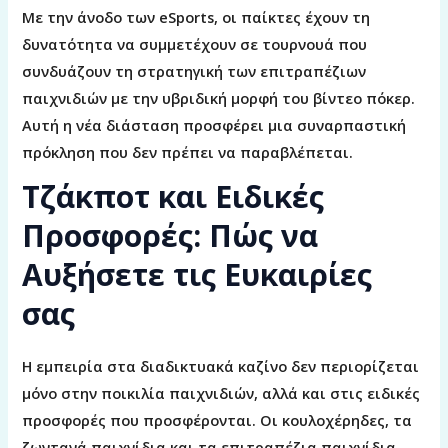
Με την άνοδο των eSports, οι παίκτες έχουν τη
δυνατότητα να συμμετέχουν σε τουρνουά που
συνδυάζουν τη στρατηγική των επιτραπέζιων
παιχνιδιών με την υβριδική μορφή του βίντεο πόκερ.
Αυτή η νέα διάσταση προσφέρει μια συναρπαστική
πρόκληση που δεν πρέπει να παραβλέπεται.
Τζάκποτ και Ειδικές
Προσφορές: Πώς να
Αυξήσετε τις Ευκαιρίες
σας
Η εμπειρία στα διαδικτυακά καζίνο δεν περιορίζεται
μόνο στην ποικιλία παιχνιδιών, αλλά και στις ειδικές
προσφορές που προσφέρονται. Οι κουλοχέρηδες, τα
ζωντανά παιχνίδια και τα επιτραπέζια παιχνίδια