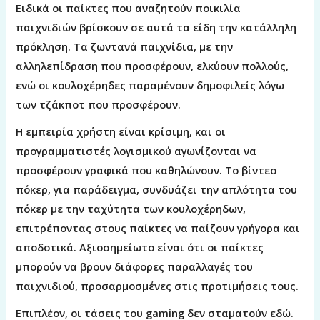
Ειδικά οι παίκτες που αναζητούν ποικιλία
παιχνιδιών βρίσκουν σε αυτά τα είδη την κατάλληλη
πρόκληση. Τα ζωντανά παιχνίδια, με την
αλληλεπίδραση που προσφέρουν, ελκύουν πολλούς,
ενώ οι κουλοχέρηδες παραμένουν δημοφιλείς λόγω
των τζάκποτ που προσφέρουν.
Η εμπειρία χρήστη είναι κρίσιμη, και οι
προγραμματιστές λογισμικού αγωνίζονται να
προσφέρουν γραφικά που καθηλώνουν. Το βίντεο
πόκερ, για παράδειγμα, συνδυάζει την απλότητα του
πόκερ με την ταχύτητα των κουλοχέρηδων,
επιτρέποντας στους παίκτες να παίζουν γρήγορα και
αποδοτικά. Αξιοσημείωτο είναι ότι οι παίκτες
μπορούν να βρουν διάφορες παραλλαγές του
παιχνιδιού, προσαρμοσμένες στις προτιμήσεις τους.
Επιπλέον, οι τάσεις του gaming δεν σταματούν εδώ.