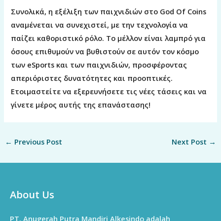
Συνολικά, η εξέλιξη των παιχνιδιών στο God Of Coins
αναμένεται να συνεχιστεί, με την τεχνολογία να
παίζει καθοριστικό ρόλο. Το μέλλον είναι λαμπρό για
όσους επιθυμούν να βυθιστούν σε αυτόν τον κόσμο
των eSports και των παιχνιδιών, προσφέροντας
απεριόριστες δυνατότητες και προοπτικές.
Ετοιμαστείτε να εξερευνήσετε τις νέες τάσεις και να
γίνετε μέρος αυτής της επανάστασης!
←
Previous Post
Next Post
→
About Us
PT. Anugerah Putra Mandiri Alkesindo adalah