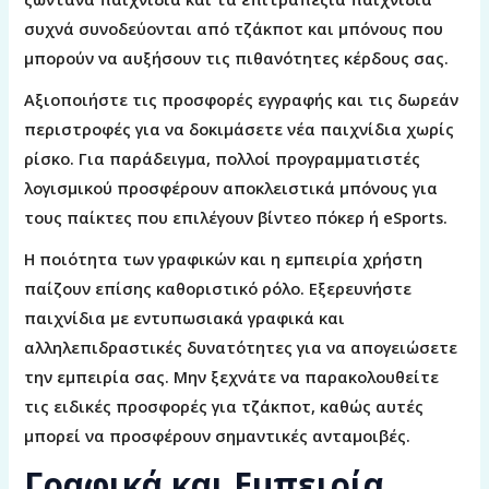
συχνά συνοδεύονται από τζάκποτ και μπόνους που
μπορούν να αυξήσουν τις πιθανότητες κέρδους σας.
Αξιοποιήστε τις προσφορές εγγραφής και τις δωρεάν
περιστροφές για να δοκιμάσετε νέα παιχνίδια χωρίς
ρίσκο. Για παράδειγμα, πολλοί προγραμματιστές
λογισμικού προσφέρουν αποκλειστικά μπόνους για
τους παίκτες που επιλέγουν βίντεο πόκερ ή eSports.
Η ποιότητα των γραφικών και η εμπειρία χρήστη
παίζουν επίσης καθοριστικό ρόλο. Εξερευνήστε
παιχνίδια με εντυπωσιακά γραφικά και
αλληλεπιδραστικές δυνατότητες για να απογειώσετε
την εμπειρία σας. Μην ξεχνάτε να παρακολουθείτε
τις ειδικές προσφορές για τζάκποτ, καθώς αυτές
μπορεί να προσφέρουν σημαντικές ανταμοιβές.
Γραφικά και Εμπειρία