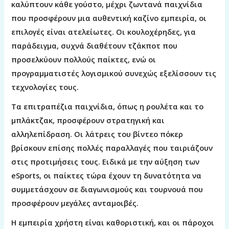
καλύπτουν κάθε γούστο, μέχρι ζωντανά παιχνίδια
που προσφέρουν μια αυθεντική καζίνο εμπειρία, οι
επιλογές είναι ατελείωτες. Οι κουλοχέρηδες, για
παράδειγμα, συχνά διαθέτουν τζάκποτ που
προσελκύουν πολλούς παίκτες, ενώ οι
προγραμματιστές λογισμικού συνεχώς εξελίσσουν τις
τεχνολογίες τους.
Τα επιτραπέζια παιχνίδια, όπως η ρουλέτα και το
μπλάκτζακ, προσφέρουν στρατηγική και
αλληλεπίδραση. Οι λάτρεις του βίντεο πόκερ
βρίσκουν επίσης πολλές παραλλαγές που ταιριάζουν
στις προτιμήσεις τους. Ειδικά με την αύξηση των
eSports, οι παίκτες τώρα έχουν τη δυνατότητα να
συμμετάσχουν σε διαγωνισμούς και τουρνουά που
προσφέρουν μεγάλες ανταμοιβές.
Η εμπειρία χρήστη είναι καθοριστική, και οι πάροχοι