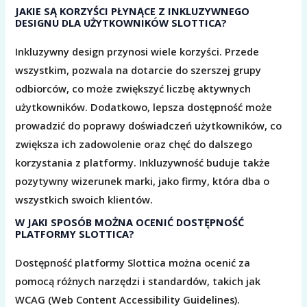
JAKIE SĄ KORZYŚCI PŁYNĄCE Z INKLUZYWNEGO
DESIGNU DLA UŻYTKOWNIKÓW SLOTTICA?
Inkluzywny design przynosi wiele korzyści. Przede
wszystkim, pozwala na dotarcie do szerszej grupy
odbiorców, co może zwiększyć liczbę aktywnych
użytkowników. Dodatkowo, lepsza dostępność może
prowadzić do poprawy doświadczeń użytkowników, co
zwiększa ich zadowolenie oraz chęć do dalszego
korzystania z platformy. Inkluzywność buduje także
pozytywny wizerunek marki, jako firmy, która dba o
wszystkich swoich klientów.
W JAKI SPOSÓB MOŻNA OCENIĆ DOSTĘPNOŚĆ
PLATFORMY SLOTTICA?
Dostępność platformy Slottica można ocenić za
pomocą różnych narzędzi i standardów, takich jak
WCAG (Web Content Accessibility Guidelines).