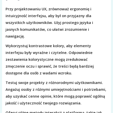
Przy projektowaniu UX, zrównoważ ergonomię i
intuicyjność interfejsu, aby był on przyjazny dla
wszystkich użytkowników. Użyj prostego języka i
jasnych komunikatów, co ułatwi zrozumienie i
nawigację.
Wykorzystuj kontrastowe kolory, aby elementy
interfejsu były wyraźne i czytelne. Odpowiednie
zestawienia kolorystyczne mogą zredukować
zmęczenie oczu i sprawić, że treści będą bardziej
dostępne dla osób z wadami wzroku.
Testuj swoje projekty z różnorodnymi użytkownikami.
Angażuj osoby z różnymi umiejętnościami i potrzebami,
aby uzyskać cenne opinie, które mogą poprawić ogólną
jakość i użyteczność twojego rozwiązania.
Oferuj różne metody interakcji z platformą, takie jak