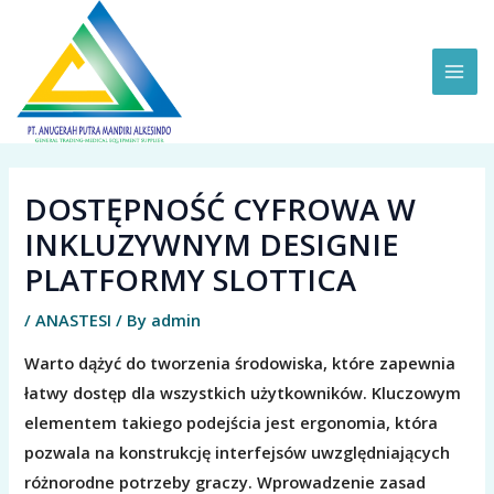
Skip
MAI
to
ME
content
DOSTĘPNOŚĆ CYFROWA W
INKLUZYWNYM DESIGNIE
PLATFORMY SLOTTICA
/
ANASTESI
/ By
admin
Warto dążyć do tworzenia środowiska, które zapewnia
łatwy dostęp dla wszystkich użytkowników. Kluczowym
elementem takiego podejścia jest ergonomia, która
pozwala na konstrukcję interfejsów uwzględniających
różnorodne potrzeby graczy. Wprowadzenie zasad