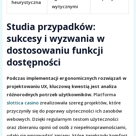
heurystyczna
wytycznymi
Studia przypadków:
sukcesy i wyzwania w
dostosowaniu funkcji
dostępności
Podczas implementacji ergonomicznych rozwiązań w
projektowaniu UX, kluczową kwestią jest analiza
różnorodnych potrzeb użytkowników.
Platforma
slottica casino
zrealizowała szereg projektów, które
przyczyniły się do poprawy użyteczności ich zasobów
webowych. Dzięki regularnym testom użyteczności
oraz zbieraniu opinii od osób z niepełnosprawnościami,
udało się wprowadzić zmiany, które zwiększyły komfort