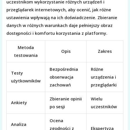
uczestnikom wykorzystanie różnych urządzeń i
przeglądarek internetowych, aby ocenić, jak różne
ustawienia wpływają na ich doświadczenie. Zbieranie
danych w różnych warunkach daje pełniejszy obraz
dostępności i komfortu korzystania z platformy.
Metoda
Opis
Zakres
testowania
Bezpośrednia
Różne
Testy
obserwacja
urządzenia i
użytkowników
zachowań
przeglądarki
Zbieranie opinii
Wielu
Ankiety
po sesji
uczestników
Ocena
Analiza
zgodności z
Ekspertyza