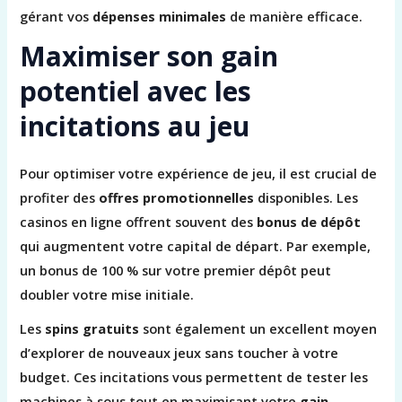
gérant vos
dépenses minimales
de manière efficace.
Maximiser son gain
potentiel avec les
incitations au jeu
Pour optimiser votre expérience de jeu, il est crucial de
profiter des
offres promotionnelles
disponibles. Les
casinos en ligne offrent souvent des
bonus de dépôt
qui augmentent votre capital de départ. Par exemple,
un bonus de 100 % sur votre premier dépôt peut
doubler votre mise initiale.
Les
spins gratuits
sont également un excellent moyen
d’explorer de nouveaux jeux sans toucher à votre
budget. Ces incitations vous permettent de tester les
machines à sous tout en maximisant votre
gain