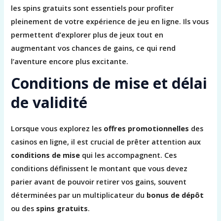
les spins gratuits sont essentiels pour profiter
pleinement de votre expérience de jeu en ligne. Ils vous
permettent d’explorer plus de jeux tout en
augmentant vos chances de gains, ce qui rend
l’aventure encore plus excitante.
Conditions de mise et délai
de validité
Lorsque vous explorez les
offres promotionnelles
des
casinos en ligne, il est crucial de prêter attention aux
conditions de mise
qui les accompagnent. Ces
conditions définissent le montant que vous devez
parier avant de pouvoir retirer vos gains, souvent
déterminées par un multiplicateur du
bonus de dépôt
ou des
spins gratuits
.