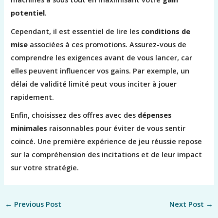
potentiel
.
Cependant, il est essentiel de lire les
conditions de
mise
associées à ces promotions. Assurez-vous de
comprendre les exigences avant de vous lancer, car
elles peuvent influencer vos gains. Par exemple, un
délai de validité limité peut vous inciter à jouer
rapidement.
Enfin, choisissez des offres avec des
dépenses
minimales
raisonnables pour éviter de vous sentir
coincé. Une première expérience de jeu réussie repose
sur la compréhension des incitations et de leur impact
sur votre stratégie.
←
Previous Post
Next Post
→