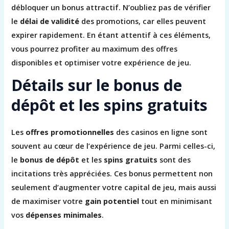
débloquer un bonus attractif. N’oubliez pas de vérifier
le
délai de validité
des promotions, car elles peuvent
expirer rapidement. En étant attentif à ces éléments,
vous pourrez profiter au maximum des offres
disponibles et optimiser votre expérience de jeu.
Détails sur le bonus de
dépôt et les spins gratuits
Les
offres promotionnelles
des casinos en ligne sont
souvent au cœur de l’expérience de jeu. Parmi celles-ci,
le
bonus de dépôt
et les
spins gratuits
sont des
incitations très appréciées. Ces bonus permettent non
seulement d’augmenter votre capital de jeu, mais aussi
de maximiser votre
gain potentiel
tout en minimisant
vos
dépenses minimales
.