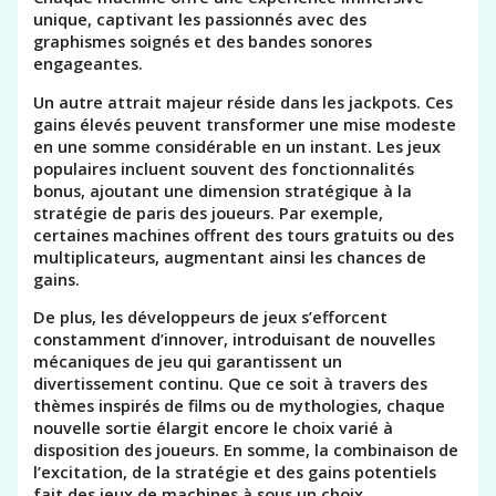
unique, captivant les passionnés avec des
graphismes soignés et des bandes sonores
engageantes.
Un autre attrait majeur réside dans les jackpots. Ces
gains élevés peuvent transformer une mise modeste
en une somme considérable en un instant. Les jeux
populaires incluent souvent des fonctionnalités
bonus, ajoutant une dimension stratégique à la
stratégie de paris des joueurs. Par exemple,
certaines machines offrent des tours gratuits ou des
multiplicateurs, augmentant ainsi les chances de
gains.
De plus, les développeurs de jeux s’efforcent
constamment d’innover, introduisant de nouvelles
mécaniques de jeu qui garantissent un
divertissement continu. Que ce soit à travers des
thèmes inspirés de films ou de mythologies, chaque
nouvelle sortie élargit encore le choix varié à
disposition des joueurs. En somme, la combinaison de
l’excitation, de la stratégie et des gains potentiels
fait des jeux de machines à sous un choix