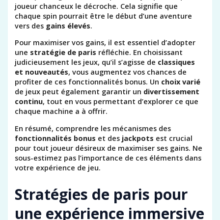
joueur chanceux le décroche. Cela signifie que
chaque spin pourrait être le début d’une aventure
vers des
gains élevés
.
Pour maximiser vos gains, il est essentiel d’adopter
une
stratégie de paris
réfléchie. En choisissant
judicieusement les jeux, qu’il s’agisse de
classiques
et nouveautés
, vous augmentez vos chances de
profiter de ces fonctionnalités bonus. Un
choix varié
de jeux peut également garantir un
divertissement
continu
, tout en vous permettant d’explorer ce que
chaque machine a à offrir.
En résumé, comprendre les mécanismes des
fonctionnalités bonus
et des
jackpots
est crucial
pour tout joueur désireux de maximiser ses gains. Ne
sous-estimez pas l’importance de ces éléments dans
votre expérience de jeu.
Stratégies de paris pour
une expérience immersive