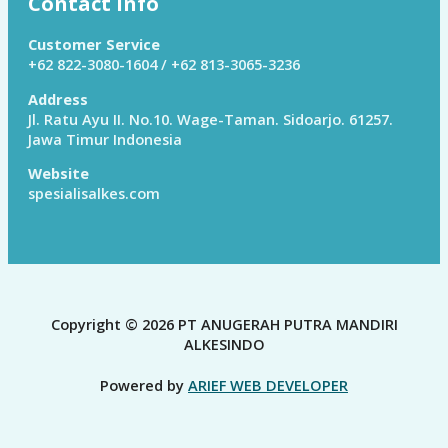
Contact Info
Customer Service
+62 822-3080-1604 / +62 813-3065-3236
Address
Jl. Ratu Ayu II. No.10. Wage-Taman. Sidoarjo. 61257.
Jawa Timur Indonesia
Website
spesialisalkes.com
Copyright © 2026 PT ANUGERAH PUTRA MANDIRI
ALKESINDO
Powered by
ARIEF WEB DEVELOPER