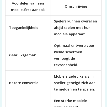
Voordelen van een
Omschrijving
mobile-first aanpak
Spelers kunnen overal en
Toegankelijkheid
altijd spelen met hun
mobiele apparaat.
Optimaal ontwerp voor
kleine schermen
Gebruiksgemak
verhoogt de
tevredenheid.
Mobiele gebruikers zijn
Betere conversie
sneller geneigd zich aan
te melden en te spelen.
Een sterke mobiele