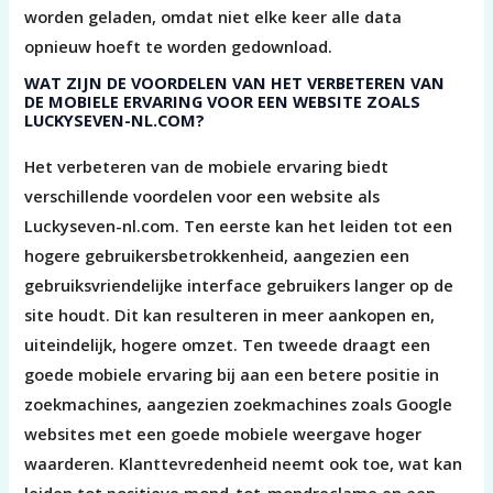
worden geladen, omdat niet elke keer alle data
opnieuw hoeft te worden gedownload.
WAT ZIJN DE VOORDELEN VAN HET VERBETEREN VAN
DE MOBIELE ERVARING VOOR EEN WEBSITE ZOALS
LUCKYSEVEN-NL.COM?
Het verbeteren van de mobiele ervaring biedt
verschillende voordelen voor een website als
Luckyseven-nl.com. Ten eerste kan het leiden tot een
hogere gebruikersbetrokkenheid, aangezien een
gebruiksvriendelijke interface gebruikers langer op de
site houdt. Dit kan resulteren in meer aankopen en,
uiteindelijk, hogere omzet. Ten tweede draagt een
goede mobiele ervaring bij aan een betere positie in
zoekmachines, aangezien zoekmachines zoals Google
websites met een goede mobiele weergave hoger
waarderen. Klanttevredenheid neemt ook toe, wat kan