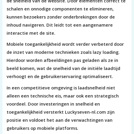
de snelheid van de website. Door elementen correct te
schalen en onnodige componenten te elimineren,
kunnen bezoekers zonder onderbrekingen door de
inhoud navigeren. Dit leidt tot een aangenamere
interactie met de site.
Mobiele toegankelijkheid wordt verder verbeterd door
de inzet van moderne technieken zoals lazy loading.
Hierdoor worden afbeeldingen pas geladen als ze in
beeld komen, wat de snelheid van de initiële laadtijd
verhoogt en de gebruikerservaring optimaliseert.
In een competitieve omgeving is laadsnelheid niet
alleen een technische eis, maar ook een strategisch
voordeel. Door investeringen in snelheid en
toegankelijkheid versterkt Luckyseven-nl.com zijn
positie en voldoet het aan de verwachtingen van
gebruikers op mobiele platforms.