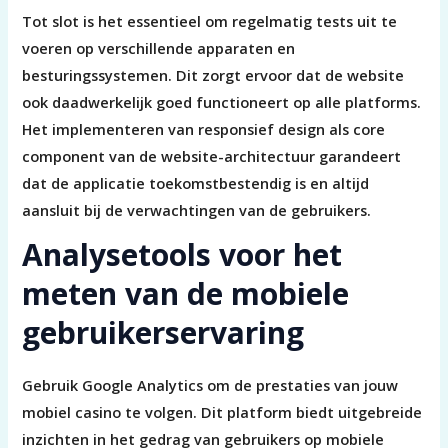
Tot slot is het essentieel om regelmatig tests uit te
voeren op verschillende apparaten en
besturingssystemen. Dit zorgt ervoor dat de website
ook daadwerkelijk goed functioneert op alle platforms.
Het implementeren van responsief design als core
component van de website-architectuur garandeert
dat de applicatie toekomstbestendig is en altijd
aansluit bij de verwachtingen van de gebruikers.
Analysetools voor het
meten van de mobiele
gebruikerservaring
Gebruik Google Analytics om de prestaties van jouw
mobiel casino te volgen. Dit platform biedt uitgebreide
inzichten in het gedrag van gebruikers op mobiele