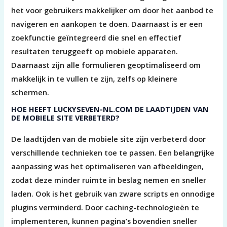
het voor gebruikers makkelijker om door het aanbod te
navigeren en aankopen te doen. Daarnaast is er een
zoekfunctie geïntegreerd die snel en effectief
resultaten teruggeeft op mobiele apparaten.
Daarnaast zijn alle formulieren geoptimaliseerd om
makkelijk in te vullen te zijn, zelfs op kleinere
schermen.
HOE HEEFT LUCKYSEVEN-NL.COM DE LAADTIJDEN VAN
DE MOBIELE SITE VERBETERD?
De laadtijden van de mobiele site zijn verbeterd door
verschillende technieken toe te passen. Een belangrijke
aanpassing was het optimaliseren van afbeeldingen,
zodat deze minder ruimte in beslag nemen en sneller
laden. Ook is het gebruik van zware scripts en onnodige
plugins verminderd. Door caching-technologieën te
implementeren, kunnen pagina’s bovendien sneller