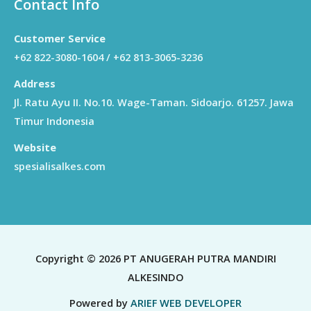
Contact Info
Customer Service
+62 822-3080-1604 / +62 813-3065-3236
Address
Jl. Ratu Ayu II. No.10. Wage-Taman. Sidoarjo. 61257. Jawa
Timur Indonesia
Website
spesialisalkes.com
Copyright © 2026 PT ANUGERAH PUTRA MANDIRI
ALKESINDO
Powered by
ARIEF WEB DEVELOPER