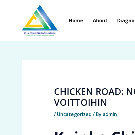
Skip
to
Home
About
Diagno
content
CHICKEN ROAD: N
VOITTOIHIN
/
Uncategorized
/ By
admin