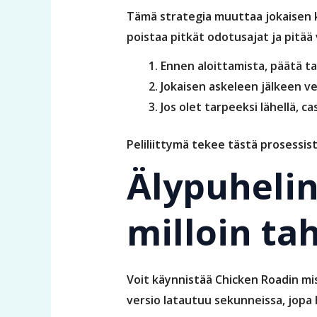
Tämä strategia muuttaa jokaisen 
poistaa pitkät odotusajat ja pitää
Ennen aloittamista, päätä ta
Jokaisen askeleen jälkeen ve
Jos olet tarpeeksi lähellä, c
Peliliittymä tekee tästä prosessist
Älypuhelin
milloin ta
Voit käynnistää Chicken Roadin mis
versio latautuu sekunneissa, jopa 