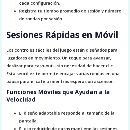
cada configuración.
Registra tu tiempo promedio de sesión y número
de rondas por sesión.
Sesiones Rápidas en Móvil
Los controles táctiles del juego están diseñados para
jugadores en movimiento. Un toque para avanzar,
deslizar para cash‑out—sin necesidad de hacer clic.
Esta sencillez te permite encajar varias rondas en una
pausa para el café o mientras esperas un ascensor.
Funciones Móviles que Ayudan a la
Velocidad
El diseño adaptable responde al tamaño de la
pantalla.
El uso reducido de datos mantiene las sesiones