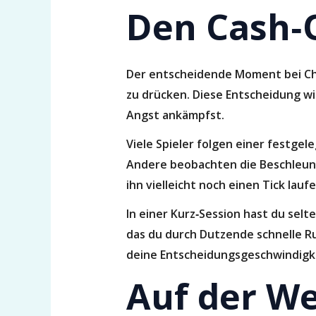
Den Cash‑
Der entscheidende Moment bei Chic
zu drücken. Diese Entscheidung wir
Angst ankämpfst.
Viele Spieler folgen einer festgele
Andere beobachten die Beschleunig
ihn vielleicht noch einen Tick lauf
In einer Kurz‑Session hast du selt
das du durch Dutzende schnelle R
deine Entscheidungsgeschwindigke
Auf der We