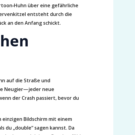
Cartoon‑Huhn über eine gefährliche
Nervenkitzel entsteht durch die
ück an den Anfang schickt.
ehen
uhn auf die Straße und
eine Neugier—jeder neue
wenn der Crash passiert, bevor du
 einzigen Bildschirm mit einem
als du „double“ sagen kannst. Da