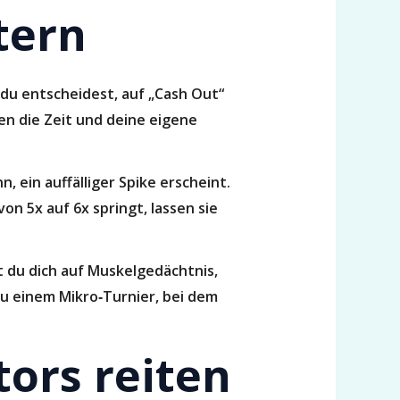
tern
 du entscheidest, auf „Cash Out“
gen die Zeit und deine eigene
, ein auffälliger Spike erscheint.
n 5x auf 6x springt, lassen sie
t du dich auf Muskelgedächtnis,
u einem Mikro‑Turnier, bei dem
tors reiten