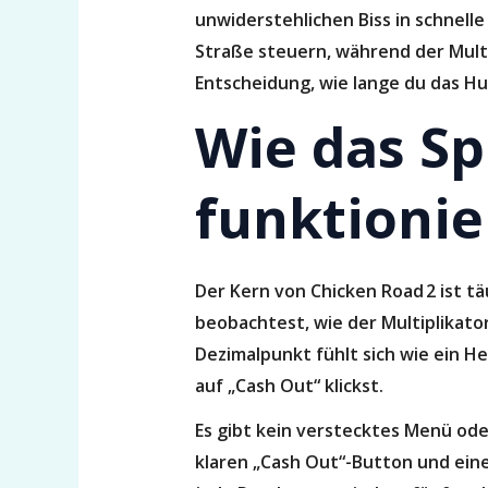
unwiderstehlichen Biss in schnelle
Straße steuern, während der Multip
Entscheidung, wie lange du das Hu
Wie das S
funktionie
Der Kern von Chicken Road 2 ist tä
beobachtest, wie der Multiplikato
Dezimalpunkt fühlt sich wie ein H
auf „Cash Out“ klickst.
Es gibt kein verstecktes Menü ode
klaren „Cash Out“-Button und einem