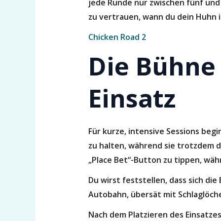
jede Runde nur zwischen fünf und
zu vertrauen, wann du dein Huhn in
Chicken Road 2
Die Bühne 
Einsatz
Für kurze, intensive Sessions beg
zu halten, während sie trotzdem de
„Place Bet“-Button zu tippen, währ
Du wirst feststellen, dass sich di
Autobahn, übersät mit Schlaglöche
Nach dem Platzieren des Einsatzes