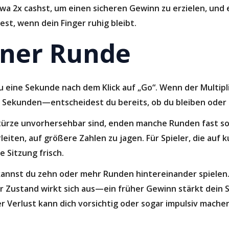
twa 2x cashst, um einen sicheren Gewinn zu erzielen, und 
st, wenn dein Finger ruhig bleibt.
iner Runde
 eine Sekunde nach dem Klick auf „Go“. Wenn der Multipl
 Sekunden—entscheidest du bereits, ob du bleiben oder g
bstürze unvorhersehbar sind, enden manche Runden fast s
leiten, auf größere Zahlen zu jagen. Für Spieler, die au
 Sitzung frisch.
annst du zehn oder mehr Runden hintereinander spielen. 
 Zustand wirkt sich aus—ein früher Gewinn stärkt dein S
er Verlust kann dich vorsichtig oder sogar impulsiv mach