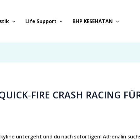
stik
Life Support
BHP KESEHATAN
 QUICK‑FIRE CRASH RACING FÜ
yline untergeht und du nach sofortigem Adrenalin suchs