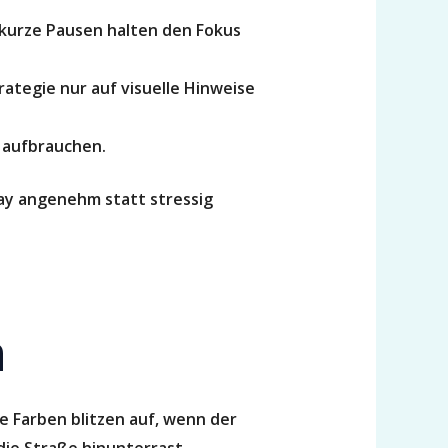
 kurze Pausen halten den Fokus
ategie nur auf visuelle Hinweise
 aufbrauchen.
lay angenehm statt stressig
n
 Farben blitzen auf, wenn der
die Straße hinunterrast.