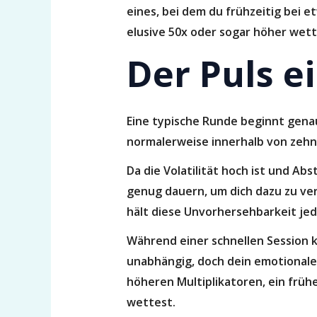
eines, bei dem du frühzeitig bei e
elusive 50x oder sogar höher wette
Der Puls e
Eine typische Runde beginnt genau
normalerweise innerhalb von zehn
Da die Volatilität hoch ist und A
genug dauern, um dich dazu zu ver
hält diese Unvorhersehbarkeit jede
Während einer schnellen Session k
unabhängig, doch dein emotionaler
höheren Multiplikatoren, ein früh
wettest.