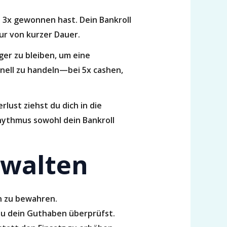
ei 3x gewonnen hast. Dein Bankroll
ur von kurzer Dauer.
nger zu bleiben, um eine
hnell zu handeln—bei 5x cashen,
lust ziehst du dich in die
hythmus sowohl dein Bankroll
rwalten
n zu bewahren.
 du dein Guthaben überprüfst.