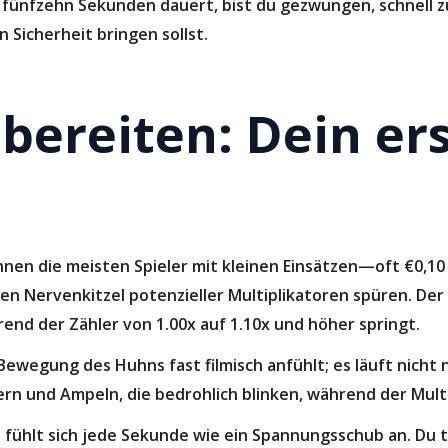
 fünfzehn Sekunden dauert, bist du gezwungen, schnell
 Sicherheit bringen sollst.
bereiten: Dein er
innen die meisten Spieler mit kleinen Einsätzen—oft €0,1
n Nervenkitzel potenzieller Multiplikatoren spüren. Der e
end der Zähler von 1.00x auf 1.10x und höher springt.
e Bewegung des Huhns fast filmisch anfühlt; es läuft nicht
rn und Ampeln, die bedrohlich blinken, während der Multi
 fühlt sich jede Sekunde wie ein Spannungsschub an. Du t