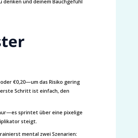
 zu denken und deinem Bauchgefühl
ster
0 oder €0,20—um das Risiko gering
rste Schritt ist einfach, den
 nur—es sprintet über eine pixelige
plikator steigt.
rainierst mental zwei Szenarien: