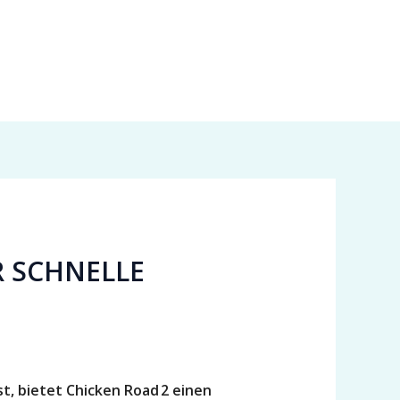
R SCHNELLE
t, bietet Chicken Road 2 einen