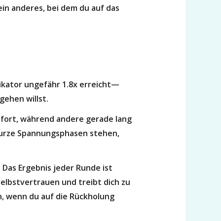
ein anderes, bei dem du auf das
ikator ungefähr 1.8x erreicht—
ehen willst.
ofort, während andere gerade lang
f kurze Spannungsphasen stehen,
Das Ergebnis jeder Runde ist
elbstvertrauen und treibt dich zu
en, wenn du auf die Rückholung