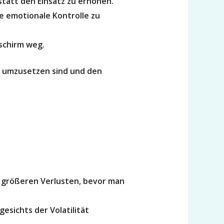
statt den Einsatz zu erhöhen.
ie emotionale Kontrolle zu
schirm weg.
ll umzusetzen sind und den
u größeren Verlusten, bevor man
esichts der Volatilität