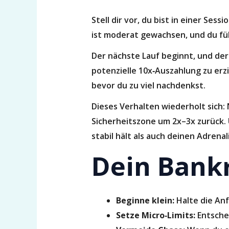
Stell dir vor, du bist in einer Se
ist moderat gewachsen, und du fü
Der nächste Lauf beginnt, und der 
potenzielle 10x‑Auszahlung zu erz
bevor du zu viel nachdenkst.
Dieses Verhalten wiederholt sich: 
Sicherheitszone um 2x–3x zurück. 
stabil hält als auch deinen Adrenal
Dein Bank
Beginne klein:
Halte die Anf
Setze Micro‑Limits:
Entschei