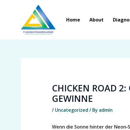
Skip
to
Home
About
Diagno
content
CHICKEN ROAD 2:
GEWINNE
/
Uncategorized
/ By
admin
Wenn die Sonne hinter der Neon‑Sk