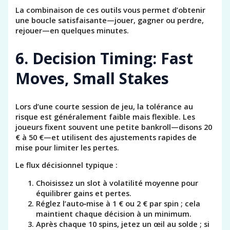
La combinaison de ces outils vous permet d’obtenir
une boucle satisfaisante—jouer, gagner ou perdre,
rejouer—en quelques minutes.
6. Decision Timing: Fast
Moves, Small Stakes
Lors d’une courte session de jeu, la tolérance au
risque est généralement faible mais flexible. Les
joueurs fixent souvent une petite bankroll—disons 20
€ à 50 €—et utilisent des ajustements rapides de
mise pour limiter les pertes.
Le flux décisionnel typique :
Choisissez un slot à volatilité moyenne pour
équilibrer gains et pertes.
Réglez l’auto‑mise à 1 € ou 2 € par spin ; cela
maintient chaque décision à un minimum.
Après chaque 10 spins, jetez un œil au solde ; si