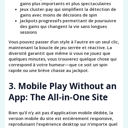
gains plus importants et plus spectaculaires
Jeux cluster-pay qui simplifient la détection de
gains avec moins de décisions de spin
Jackpots progressifs permettant de poursuivre
des gains qui changent la vie sans longues
sessions
Vous pouvez passer d’un style à l’autre en un seul clic,
maintenant la boucle de jeu serrée et réactive. La
diversité garantit que même si vous ne jouez que
quelques minutes, vous trouverez quelque chose qui
correspond à votre humeur—que ce soit un spin
rapide ou une brève chasse au jackpot.
3. Mobile Play Without an
App: The All‑in‑One Site
Bien qu’il n’y ait pas d’application mobile dédiée, la
version mobile du site est entièrement responsive,
reproduisant l’expérience desktop sur n’importe quel