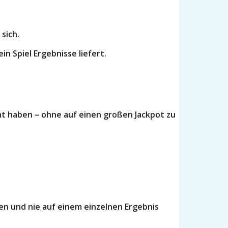
sich.
in Spiel Ergebnisse liefert.
ht haben – ohne auf einen großen Jackpot zu
en und nie auf einem einzelnen Ergebnis