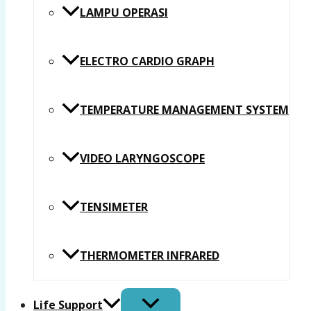
LAMPU OPERASI
ELECTRO CARDIO GRAPH
TEMPERATURE MANAGEMENT SYSTEM
VIDEO LARYNGOSCOPE
TENSIMETER
THERMOMETER INFRARED
Life Support