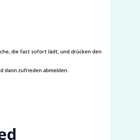
äche, die fast sofort lädt, und drücken den
und dann zufrieden abmelden.
eed