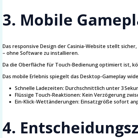
3. Mobile Gamep
Das responsive Design der Casinia-Website stellt sicher
– ohne Software zu installieren.
Da die Oberfläche für Touch-Bedienung optimiert ist, 
Das mobile Erlebnis spiegelt das Desktop-Gameplay wide
Schnelle Ladezeiten: Durchschnittlich unter 3 Seku
Flüssige Touch-Reaktionen: Kein Verzögerung zwis
Ein-Klick-Wettänderungen: Einsatzgröße sofort an
4. Entscheidungsz