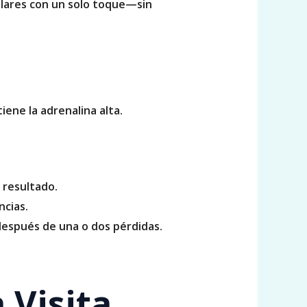
pulares con un solo toque—sin
iene la adrenalina alta.
 resultado.
ncias.
después de una o dos pérdidas.
 Visita