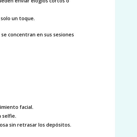
eden enviar elogios cortos o
 solo un toque.
 se concentran en sus sesiones
imiento facial.
selfie.
sa sin retrasar los depósitos.