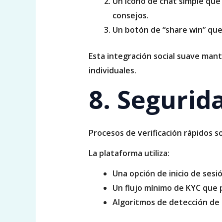
Un icono de chat simple que
consejos.
Un botón de “share win” que
Esta integración social suave man
individuales.
8. Segurid
Procesos de verificación rápidos s
La plataforma utiliza:
Una opción de inicio de sesió
Un flujo mínimo de KYC que 
Algoritmos de detección de 