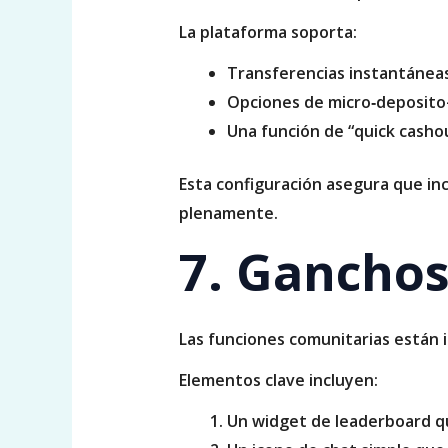
La plataforma soporta:
Transferencias instantáneas 
Opciones de micro‑deposito
Una función de “quick cashou
Esta configuración asegura que in
plenamente.
7. Ganchos
Las funciones comunitarias están i
Elementos clave incluyen:
Un widget de leaderboard que 