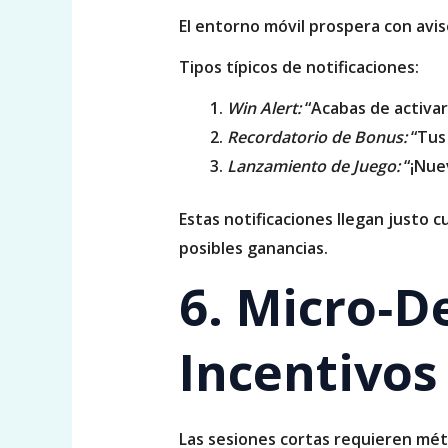
El entorno móvil prospera con avi
Tipos típicos de notificaciones:
Win Alert:
“Acabas de activar
Recordatorio de Bonus:
“Tus 
Lanzamiento de Juego:
“¡Nuev
Estas notificaciones llegan justo
posibles ganancias.
6. Micro‑D
Incentivos
Las sesiones cortas requieren mét