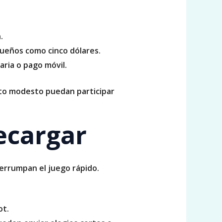
.
ueños como cinco dólares.
aria o pago móvil.
sto modesto puedan participar
ecargar
terrumpan el juego rápido.
ot.