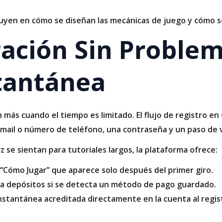
luyen en cómo se diseñan las mecánicas de juego y cómo 
ración Sin Proble
tantánea
más cuando el tiempo es limitado. El flujo de registro en
mail o número de teléfono, una contraseña y un paso de ve
z se sientan para tutoriales largos, la plataforma ofrece:
“Cómo Jugar” que aparece solo después del primer giro.
ra depósitos si se detecta un método de pago guardado.
nstantánea acreditada directamente en la cuenta al regis