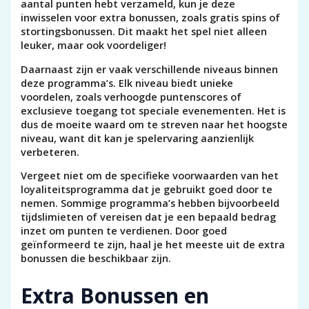
aantal punten hebt verzameld, kun je deze
inwisselen voor extra bonussen, zoals gratis spins of
stortingsbonussen. Dit maakt het spel niet alleen
leuker, maar ook voordeliger!
Daarnaast zijn er vaak verschillende niveaus binnen
deze programma’s. Elk niveau biedt unieke
voordelen, zoals verhoogde puntenscores of
exclusieve toegang tot speciale evenementen. Het is
dus de moeite waard om te streven naar het hoogste
niveau, want dit kan je spelervaring aanzienlijk
verbeteren.
Vergeet niet om de specifieke voorwaarden van het
loyaliteitsprogramma dat je gebruikt goed door te
nemen. Sommige programma’s hebben bijvoorbeeld
tijdslimieten of vereisen dat je een bepaald bedrag
inzet om punten te verdienen. Door goed
geïnformeerd te zijn, haal je het meeste uit de extra
bonussen die beschikbaar zijn.
Extra Bonussen en