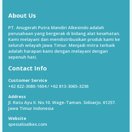
About Us
PT. Anugerah Putra Mandiri Alkesindo adalah
perusahaan yang bergerak di bidang alat kesehatan.
Kami melayani dan mendistribusikan produk kami ke
seluruh wilayah Jawa Timur. Menjadi mitra terbaik
adalah harapan kami dengan melayani dengan
sepenuh hati.
Contact Info
Customer Service
+62 822-3080-1604 / +62 813-3065-3236
Address
Jl. Ratu Ayu II. No.10. Wage-Taman. Sidoarjo. 61257.
Jawa Timur Indonesia
Website
spesialisalkes.com