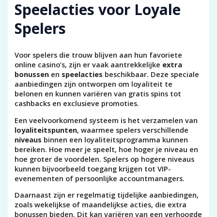
Speelacties voor Loyale
Spelers
Voor spelers die trouw blijven aan hun favoriete
online casino’s, zijn er vaak aantrekkelijke
extra
bonussen
en
speelacties
beschikbaar. Deze speciale
aanbiedingen zijn ontworpen om loyaliteit te
belonen en kunnen variëren van gratis spins tot
cashbacks en exclusieve promoties.
Een veelvoorkomend systeem is het verzamelen van
loyaliteitspunten
, waarmee spelers verschillende
niveaus
binnen een loyaliteitsprogramma kunnen
bereiken. Hoe meer je speelt, hoe hoger je niveau en
hoe groter de voordelen. Spelers op hogere niveaus
kunnen bijvoorbeeld toegang krijgen tot VIP-
evenementen of persoonlijke accountmanagers.
Daarnaast zijn er regelmatig tijdelijke aanbiedingen,
zoals wekelijkse of maandelijkse acties, die extra
bonussen bieden. Dit kan variëren van een verhoogde