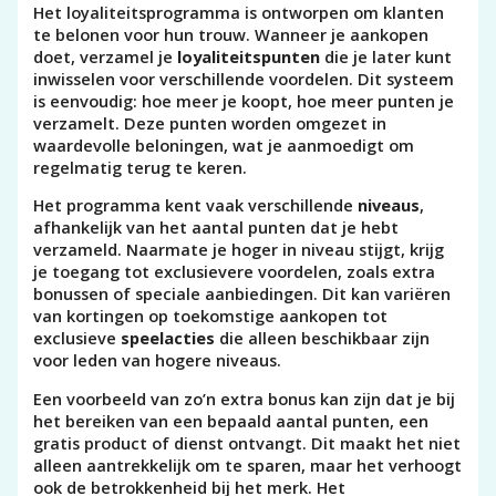
Het loyaliteitsprogramma is ontworpen om klanten
te belonen voor hun trouw. Wanneer je aankopen
doet, verzamel je
loyaliteitspunten
die je later kunt
inwisselen voor verschillende voordelen. Dit systeem
is eenvoudig: hoe meer je koopt, hoe meer punten je
verzamelt. Deze punten worden omgezet in
waardevolle beloningen, wat je aanmoedigt om
regelmatig terug te keren.
Het programma kent vaak verschillende
niveaus
,
afhankelijk van het aantal punten dat je hebt
verzameld. Naarmate je hoger in niveau stijgt, krijg
je toegang tot exclusievere voordelen, zoals extra
bonussen of speciale aanbiedingen. Dit kan variëren
van kortingen op toekomstige aankopen tot
exclusieve
speelacties
die alleen beschikbaar zijn
voor leden van hogere niveaus.
Een voorbeeld van zo’n extra bonus kan zijn dat je bij
het bereiken van een bepaald aantal punten, een
gratis product of dienst ontvangt. Dit maakt het niet
alleen aantrekkelijk om te sparen, maar het verhoogt
ook de betrokkenheid bij het merk. Het