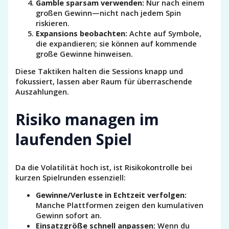
Gamble sparsam verwenden:
Nur nach einem
großen Gewinn—nicht nach jedem Spin
riskieren.
Expansions beobachten:
Achte auf Symbole,
die expandieren; sie können auf kommende
große Gewinne hinweisen.
Diese Taktiken halten die Sessions knapp und
fokussiert, lassen aber Raum für überraschende
Auszahlungen.
Risiko managen im
laufenden Spiel
Da die Volatilität hoch ist, ist Risikokontrolle bei
kurzen Spielrunden essenziell:
Gewinne/Verluste in Echtzeit verfolgen:
Manche Plattformen zeigen den kumulativen
Gewinn sofort an.
Einsatzgröße schnell anpassen:
Wenn du