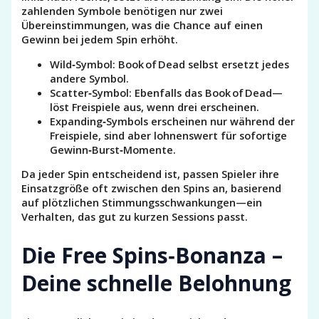
zahlenden Symbole benötigen nur zwei
Übereinstimmungen, was die Chance auf einen
Gewinn bei jedem Spin erhöht.
Wild‑Symbol: Book of Dead selbst ersetzt jedes
andere Symbol.
Scatter‑Symbol: Ebenfalls das Book of Dead—
löst Freispiele aus, wenn drei erscheinen.
Expanding‑Symbols erscheinen nur während der
Freispiele, sind aber lohnenswert für sofortige
Gewinn‑Burst‑Momente.
Da jeder Spin entscheidend ist, passen Spieler ihre
Einsatzgröße oft zwischen den Spins an, basierend
auf plötzlichen Stimmungsschwankungen—ein
Verhalten, das gut zu kurzen Sessions passt.
Die Free Spins‑Bonanza –
Deine schnelle Belohnung