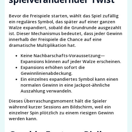
Bevor die Freispiele starten, wählt das Spiel zufällig
ein reguläres Symbol, das später auf einer ganzen
Walze expandiert, sobald die Grundrunde ausgezahlt
ist. Dieser Mechanismus bedeutet, dass jeder Gewinn
innerhalb der Freispiele die Chance auf eine
dramatische Multiplikation hat.
Keine Nachbarschafts‑Voraussetzung—
Expansions können auf jeder Walze erscheinen.
Expansions erhöhen sofort die
Gewinnlinienabdeckung.
Ein einzelnes expandiertes Symbol kann einen
normalen Gewinn in eine Jackpot‑ähnliche
Auszahlung verwandeln.
Dieses Überraschungsmoment hält die Spieler
während kurzer Sessions am Bildschirm, weil ein
einzelner Spin plötzlich zu einem riesigen Gewinn
werden kann.