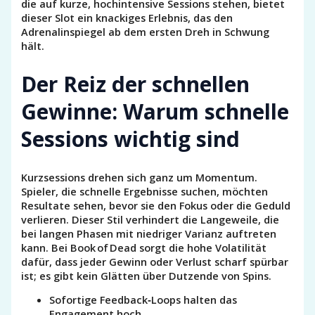
die auf kurze, hochintensive Sessions stehen, bietet
dieser Slot ein knackiges Erlebnis, das den
Adrenalinspiegel ab dem ersten Dreh in Schwung
hält.
Der Reiz der schnellen
Gewinne: Warum schnelle
Sessions wichtig sind
Kurzsessions drehen sich ganz um Momentum.
Spieler, die schnelle Ergebnisse suchen, möchten
Resultate sehen, bevor sie den Fokus oder die Geduld
verlieren. Dieser Stil verhindert die Langeweile, die
bei langen Phasen mit niedriger Varianz auftreten
kann. Bei Book of Dead sorgt die hohe Volatilität
dafür, dass jeder Gewinn oder Verlust scharf spürbar
ist; es gibt kein Glätten über Dutzende von Spins.
Sofortige Feedback‑Loops halten das
Engagement hoch.