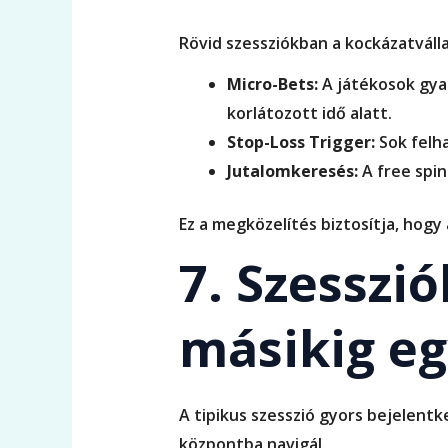
Rövid szessziókban a kockázatválla
Micro-Bets:
A játékosok gyak
korlátozott idő alatt.
Stop-Loss Trigger:
Sok felha
Jutalomkeresés:
A free spin
Ez a megközelítés biztosítja, hog
7. Szesszi
másikig eg
A tipikus szesszió gyors bejelent
központba navigál.