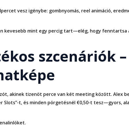
odpercet vesz igénybe: gombnyomás, reel animáció, ere
ban kevesebb mint egy percig tart—elég, hogy fenntartsa 
átékos szcenáriók –
anatképe
zót, akinek tizenöt perce van két meeting között. Alex be
er Slots”-t, és minden pörgetésnél €0,50-t tesz—gyors, a
nalinlöket.