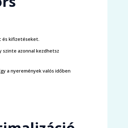
ors
 és kifizetéseket.
y szinte azonnal kezdhetsz
—így a nyeremények valós időben
timalizáció