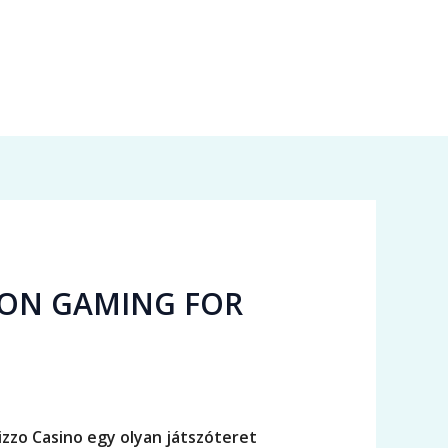
TION GAMING FOR
izzo Casino egy olyan játszóteret