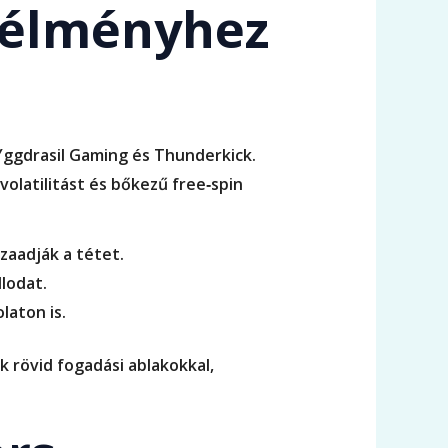
ékélményhez
, Yggdrasil Gaming és Thunderkick.
volatilitást és bőkezű free‑spin
zaadják a tétet.
lodat.
laton is.
ök rövid fogadási ablakokkal,