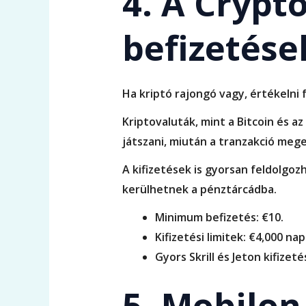
4. A Crypt
befizetése
Ha kriptó rajongó vagy, értékelni 
Kriptovaluták, mint a Bitcoin és 
játszani, miután a tranzakció mege
A kifizetések is gyorsan feldolg
kerülhetnek a pénztárcádba.
Minimum befizetés: €10.
Kifizetési limitek: €4,000 n
Gyors Skrill és Jeton kifizet
5. Mobilon