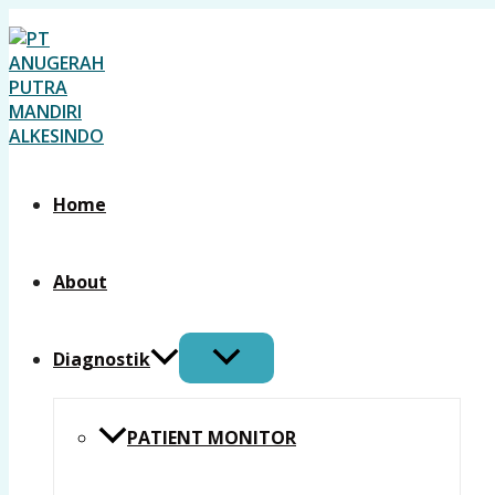
MENU
MENU
MENU
Skip
TOGGLE
TOGGLE
TOGGLE
to
content
Home
About
Diagnostik
PATIENT MONITOR