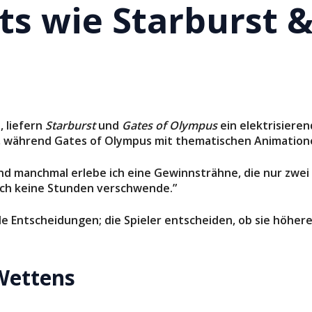
ts wie Starburst &
, liefern
Starburst
und
Gates of Olympus
ein elektrisieren
h, während Gates of Olympus mit thematischen Animation
d manchmal erlebe ich eine Gewinnsträhne, die nur zwei 
s ich keine Stunden verschwende.”
e Entscheidungen; die Spieler entscheiden, ob sie höher
Wettens