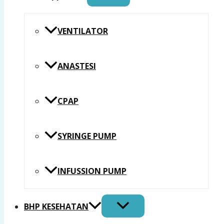
VENTILATOR
ANASTESI
CPAP
SYRINGE PUMP
INFUSSION PUMP
BHP KESEHATAN