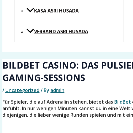
KASA ASRI HUSADA
VERBAND ASRI HUSADA
BILDBET CASINO: DAS PULSI
GAMING-SESSIONS
/
Uncategorized
/ By
admin
Für Spieler, die auf Adrenalin stehen, bietet das
BildBet
anfühlt. In nur wenigen Minuten kannst du in eine Welt 
diejenigen, die lieber wenige Runden spielen und mit e