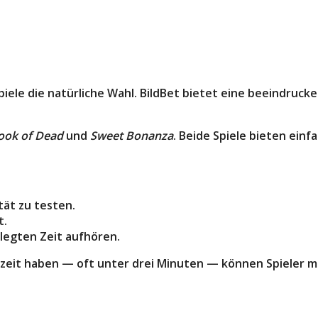
Spiele die natürliche Wahl. BildBet bietet eine beeindruc
ook of Dead
und
Sweet Bonanza
. Beide Spiele bieten ein
tät zu testen.
t.
legten Zeit aufhören.
pielzeit haben — oft unter drei Minuten — können Spieler