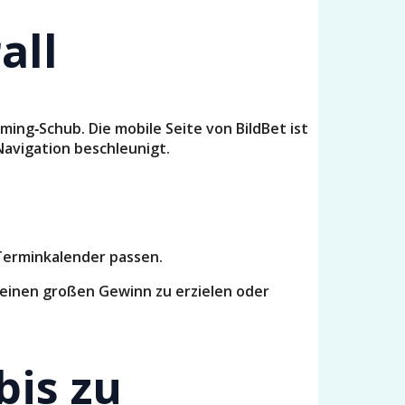
all
ming‑Schub. Die mobile Seite von BildBet ist
Navigation beschleunigt.
 Terminkalender passen.
 einen großen Gewinn zu erzielen oder
bis zu