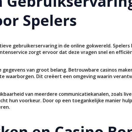
n Gebruikservarin
or Spelers
sitieve gebruikerservaring in de online gokwereld. Spele
antenservice zorgt ervoor dat deze vragen snel en effic
ciële gegevens van groot belang. Betrouwbare casinos ma
s te waarborgen. Dit creëert een omgeving waarin veran
ikbaarheid van meerdere communicatiekanalen, zoals live 
cht hun voorkeur. Door op een toegankelijke manier hulp
eren.
ken en Casino Bo