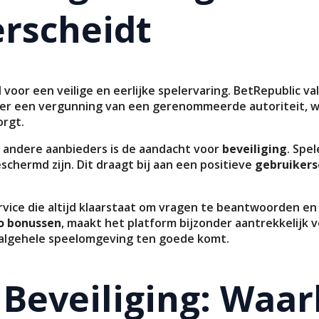
rscheidt
l voor een veilige en eerlijke spelervaring. BetRepublic va
ver een vergunning van een gerenommeerde autoriteit, wa
orgt.
n andere aanbieders is de aandacht voor
beveiliging
. Spe
schermd zijn. Dit draagt bij aan een positieve
gebruikers
vice die altijd klaarstaat om vragen te beantwoorden en 
o bonussen
, maakt het platform bijzonder aantrekkelijk v
 algehele speelomgeving ten goede komt.
 Beveiliging: Waar