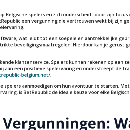
op Belgische spelers en zich onderscheidt door zijn focus 
epublic een vergunning die vertrouwen wekt bij zijn gebru
elervaring.
are, wat leidt tot een soepele en aantrekkelijke gebruik
ij strikte beveiligingsmaatregelen. Hierdoor kan je gerust
tekende klantenservice. Spelers kunnen rekenen op een te
j aan een positieve spelervaring en onderstreept de tra
trepublic-belgium.net/
.
die spelers aanmoedigen om hun avontuur te starten. Met
aring, is BetRepublic de ideale keuze voor elke Belgisch
 Vergunningen: W