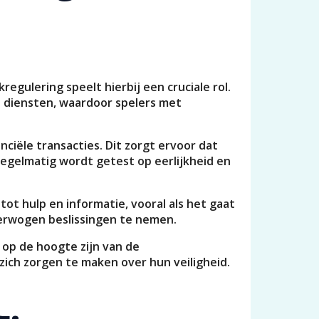
kregulering speelt hierbij een cruciale rol.
n diensten, waardoor spelers met
ciële transacties. Dit zorgt ervoor dat
regelmatig wordt getest op eerlijkheid en
t hulp en informatie, vooral als het gaat
verwogen beslissingen te nemen.
 op de hoogte zijn van de
zich zorgen te maken over hun veiligheid.