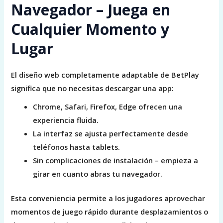
Navegador – Juega en
Cualquier Momento y
Lugar
El diseño web completamente adaptable de BetPlay
significa que no necesitas descargar una app:
Chrome, Safari, Firefox, Edge ofrecen una
experiencia fluida.
La interfaz se ajusta perfectamente desde
teléfonos hasta tablets.
Sin complicaciones de instalación – empieza a
girar en cuanto abras tu navegador.
Esta conveniencia permite a los jugadores aprovechar
momentos de juego rápido durante desplazamientos o