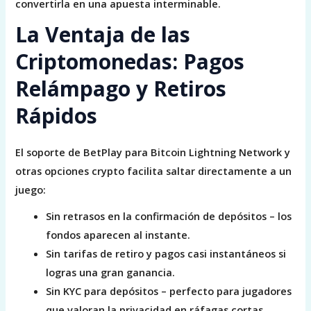
convertirla en una apuesta interminable.
La Ventaja de las
Criptomonedas: Pagos
Relámpago y Retiros
Rápidos
El soporte de BetPlay para Bitcoin Lightning Network y
otras opciones crypto facilita saltar directamente a un
juego:
Sin retrasos en la confirmación de depósitos – los
fondos aparecen al instante.
Sin tarifas de retiro y pagos casi instantáneos si
logras una gran ganancia.
Sin KYC para depósitos – perfecto para jugadores
que valoran la privacidad en ráfagas cortas.