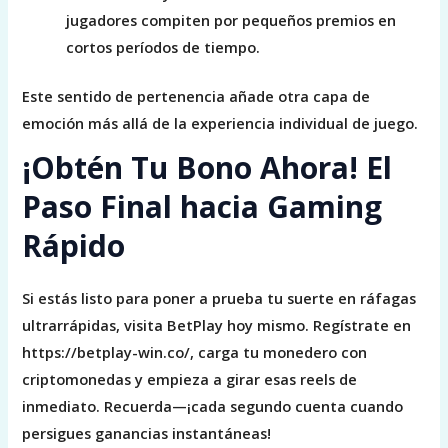
jugadores compiten por pequeños premios en
cortos períodos de tiempo.
Este sentido de pertenencia añade otra capa de
emoción más allá de la experiencia individual de juego.
¡Obtén Tu Bono Ahora! El
Paso Final hacia Gaming
Rápido
Si estás listo para poner a prueba tu suerte en ráfagas
ultrarrápidas, visita BetPlay hoy mismo. Regístrate en
https://betplay-win.co/, carga tu monedero con
criptomonedas y empieza a girar esas reels de
inmediato. Recuerda—¡cada segundo cuenta cuando
persigues ganancias instantáneas!