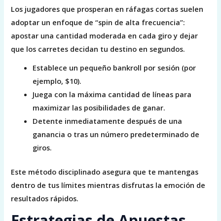
Los jugadores que prosperan en ráfagas cortas suelen
adoptar un enfoque de “spin de alta frecuencia”:
apostar una cantidad moderada en cada giro y dejar
que los carretes decidan tu destino en segundos.
Establece un pequeño bankroll por sesión (por
ejemplo, $10).
Juega con la máxima cantidad de líneas para
maximizar las posibilidades de ganar.
Detente inmediatamente después de una
ganancia o tras un número predeterminado de
giros.
Este método disciplinado asegura que te mantengas
dentro de tus límites mientras disfrutas la emoción de
resultados rápidos.
Estrategias de Apuestas